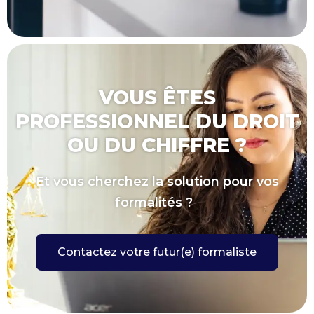
VOUS ÊTES
PROFESSIONNEL DU DROIT
OU DU CHIFFRE ?
Et vous cherchez la solution pour vos
formalités ?
Contactez votre futur(e) formaliste