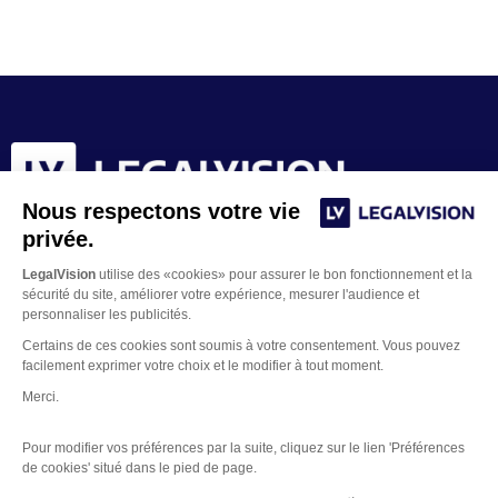
Nous respectons votre vie
privée.
LegalVision
utilise des «cookies» pour assurer le bon fonctionnement et la
sécurité du site, améliorer votre expérience, mesurer l'audience et
personnaliser les publicités.
Certains de ces cookies sont soumis à votre consentement. Vous pouvez
facilement exprimer votre choix et le modifier à tout moment.
Merci.
Contacter un juriste
Pour modifier vos préférences par la suite, cliquez sur le lien 'Préférences
Mentions Légales
de cookies' situé dans le pied de page.
Gestion des Cookies
Copyright © 2026 LegalVision