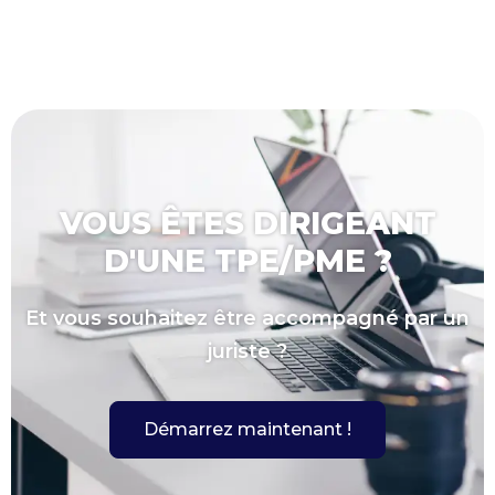
VOUS ÊTES DIRIGEANT
D'UNE TPE/PME ?
Et vous souhaitez être accompagné par un
juriste ?
Démarrez maintenant !