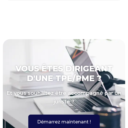
VOUS ÊTES DIRIGEANT
D'UNE TPE/PME ?
Et vous souhaitez être accompagné par un
juriste ?
Démarrez maintenant !