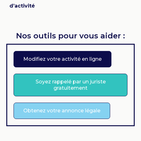
d’activité
Nos outils pour vous aider :
Modifiez votre activité en ligne
Soyez rappelé par un juriste
gratuitement
Obtenez votre annonce légale