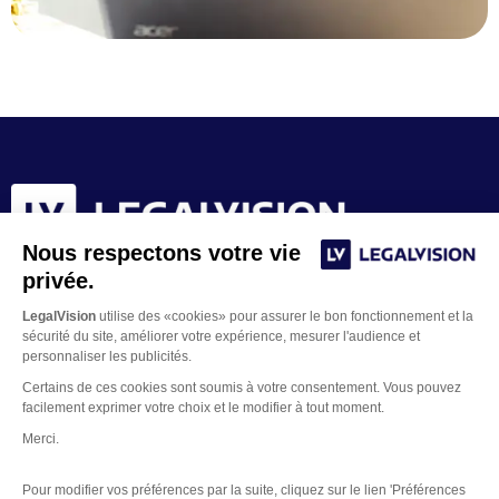
Nous respectons votre vie
privée.
LegalVision
utilise des «cookies» pour assurer le bon fonctionnement et la
sécurité du site, améliorer votre expérience, mesurer l'audience et
personnaliser les publicités.
Certains de ces cookies sont soumis à votre consentement. Vous pouvez
facilement exprimer votre choix et le modifier à tout moment.
Merci.
Contacter un juriste
Pour modifier vos préférences par la suite, cliquez sur le lien 'Préférences
Mentions Légales