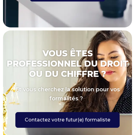
VOUS ÊTES
PROFESSIONNEL DU DROIT
OU DU CHIFFRE ?
Et vous cherchez la solution pour vos
formalités ?
Contactez votre futur(e) formaliste