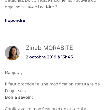
détaches. Doit on juste modifier son activité ou l
objet social avec l activité ?
Répondre
Zineb MORABITE
2 octobre 2019 à 13h45
Bonjour,
Il faut procéder à une modification statutaire de
l’objet social.
Bon à savoir :
Confiez votre modification d’objet social à