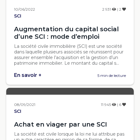
10/06/2022
2 931
| 2
SCI
Augmentation du capital social
d’une SCI : mode d’emploi
La société civile immobilière (SCI) est une société
dans laquelle plusieurs associés se réunissent pour
assurer ensemble l’acquisition et la gestion d’un
patrimoine immobilier. Le montant du capital s...
En savoir +
5 min de lecture
08/09/2021
11 945
| 6
SCI
Achat en viager par une SCI
La société est civile lorsque la loi ne lui attribue pas
un autre caractère en raison de sa forme, de sa