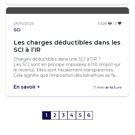
09/10/2020
5 528
| 3
SCI
Les charges déductibles dans les
SCI à l’IR
Charges déductibles dans une SCI à l’IR ?
Les SCI sont en principe imposées à l’IR (impôt sur
le revenu). Elles sont fiscalement transparentes.
Cela signifie que l’imposition des bénéfices se fa...
En savoir +
7 min de lecture
1
2
3
4
5
6