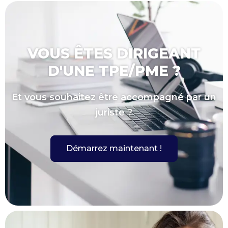
VOUS ÊTES DIRIGEANT
D'UNE TPE/PME ?
Et vous souhaitez être accompagné par un
juriste ?
Démarrez maintenant !