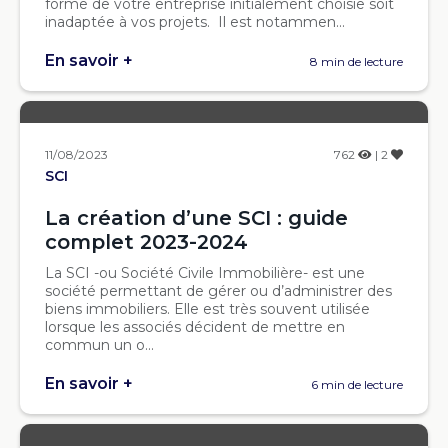
forme de votre entreprise initialement choisie soit
inadaptée à vos projets. Il est notammen...
En savoir +
8 min de lecture
11/08/2023
762
| 2
SCI
La création d’une SCI : guide
complet 2023-2024
La SCI -ou Société Civile Immobilière- est une
société permettant de gérer ou d’administrer des
biens immobiliers. Elle est très souvent utilisée
lorsque les associés décident de mettre en
commun un o...
En savoir +
6 min de lecture