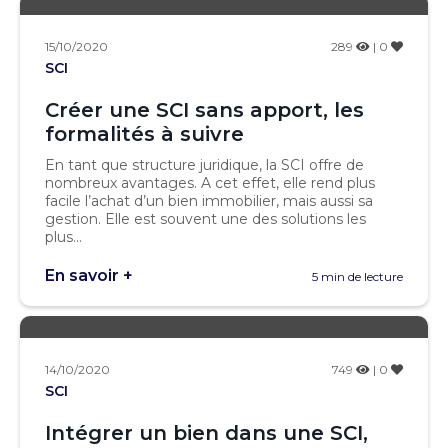
15/10/2020
289
| 0
SCI
Créer une SCI sans apport, les
formalités à suivre
En tant que structure juridique, la SCI offre de
nombreux avantages. A cet effet, elle rend plus
facile l’achat d’un bien immobilier, mais aussi sa
gestion. Elle est souvent une des solutions les
plus...
En savoir +
5 min de lecture
14/10/2020
749
| 0
SCI
Intégrer un bien dans une SCI,