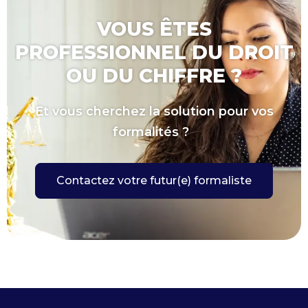
VOUS ÊTES
PROFESSIONNEL DU DROIT
OU DU CHIFFRE ?
Et vous cherchez la solution pour vos
formalités ?
Contactez votre futur(e) formaliste