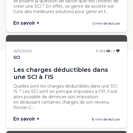
se posent la question de savoir quel est l’intérêt de
créer une SCI ? En effet, ce genre de société est
l’une des meilleures solutions pour gérer et t...
En savoir +
5 min de lecture
16/10/2020
11 296
| 3
SCI
Les charges déductibles dans
une SCI à l’IS
Quelles sont les charges déductibles dans une SCI
IS ? Les SCI sont en principe imposées à l’IR. Il est
alors possible de diminuer son imposition
en déduisant certaines charges de son revenu
foncier.C...
En savoir +
8 min de lecture