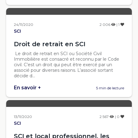
24/11/2020
2 006
| 1
SCI
Droit de retrait en SCI
Le droit de retrait en SCI ou Société Civil
Immobilière est consacré et reconnu par le Code
civil. C’est un droit qui peut être exercé par un
associé pour diverses raisons. L’associé sortant
décide d...
En savoir +
5 min de lecture
13/11/2020
2 567
| 0
SCI
SCI et local professionnel, les