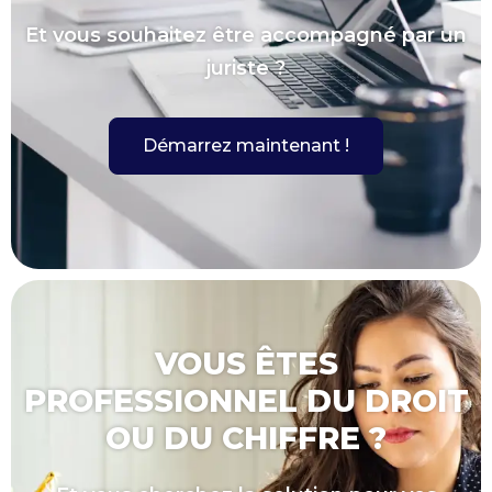
Et vous souhaitez être accompagné par un
juriste ?
Démarrez maintenant !
VOUS ÊTES
PROFESSIONNEL DU DROIT
OU DU CHIFFRE ?