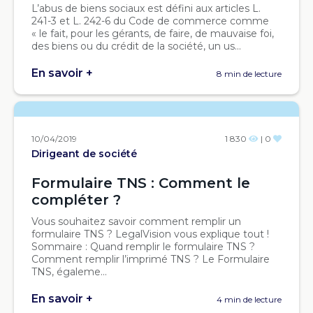
L’abus de biens sociaux est défini aux articles L.
241-3 et L. 242-6 du Code de commerce comme
« le fait, pour les gérants, de faire, de mauvaise foi,
des biens ou du crédit de la société, un us...
En savoir +
8 min de lecture
10/04/2019
1 830
| 0
Dirigeant de société
Formulaire TNS : Comment le
compléter ?
Vous souhaitez savoir comment remplir un
formulaire TNS ? LegalVision vous explique tout !
Sommaire : Quand remplir le formulaire TNS ?
Comment remplir l’imprimé TNS ? Le Formulaire
TNS, égaleme...
En savoir +
4 min de lecture