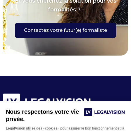
Et vous cherchez la solution pour vos
formalités ?
Contactez votre futur(e) formaliste
Nous respectons votre vie
privée.
LegalVision
utilise des «cookies» pour assurer le bon fonctionnement et la