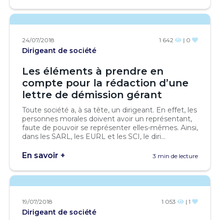
24/07/2018
1 642
| 0
Dirigeant de société
Les éléments à prendre en
compte pour la rédaction d’une
lettre de démission gérant
Toute société a, à sa tête, un dirigeant. En effet, les
personnes morales doivent avoir un représentant,
faute de pouvoir se représenter elles-mêmes. Ainsi,
dans les SARL, les EURL et les SCI, le diri...
En savoir +
3 min de lecture
19/07/2018
1 053
| 1
Dirigeant de société