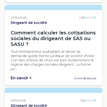
07/04/2019
1 381
| 1
Dirigeant de société
Comment calculer les cotisations
sociales du dirigeant de SAS ou
SASU ?
Tout entrepreneur souhaitant se lancer se
demande quelle forme juridique de société choisir.
L’un des critères de choix est bien évidemment le
régime des charges sociales dirigeant. La forme
jur...
En savoir +
5 min de lecture
03/12/2018
796
| 1
Dirigeant de société