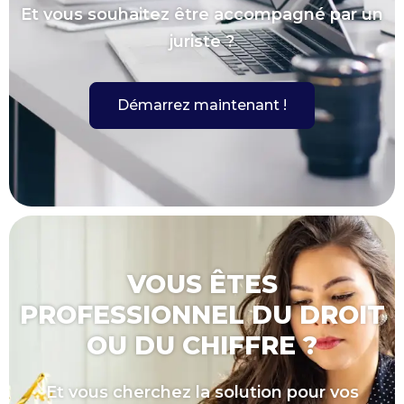
Et vous souhaitez être accompagné par un
juriste ?
Démarrez maintenant !
VOUS ÊTES
PROFESSIONNEL DU DROIT
OU DU CHIFFRE ?
Et vous cherchez la solution pour vos