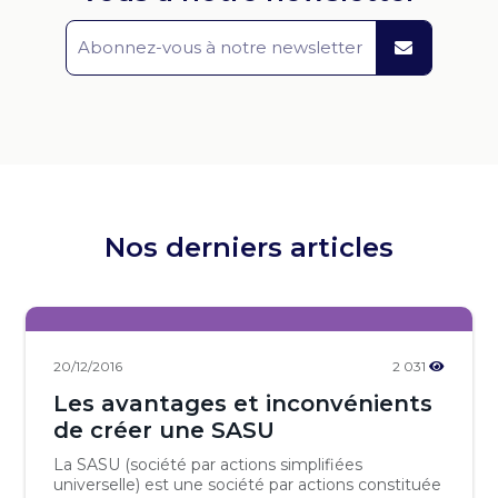
Nos derniers articles
20/12/2016
2 031
Les avantages et inconvénients
de créer une SASU
La SASU (société par actions simplifiées
universelle) est une société par actions constituée