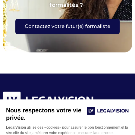
formalités ?
Contactez votre futur(e) formaliste
Nous respectons votre vie
privée.
LegalVision
utilise des «cookies» pour assurer le bon fonctionnement et la
sécurité du site, améliorer votre expérience, mesurer l'audience et