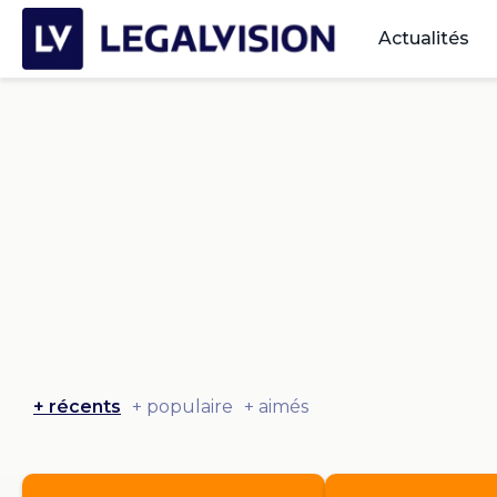
Actualités
+ récents
+ populaire
+ aimés