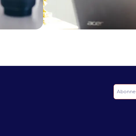
sez vos Options