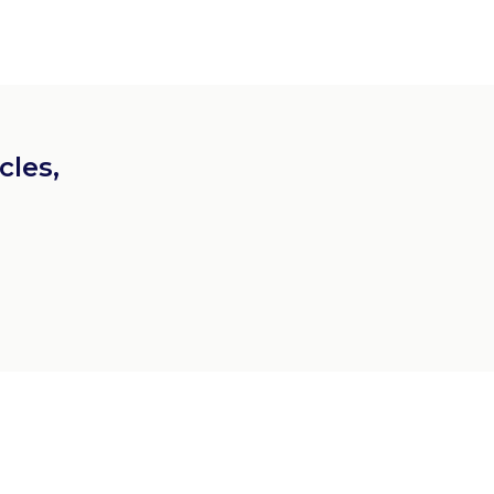
cles,