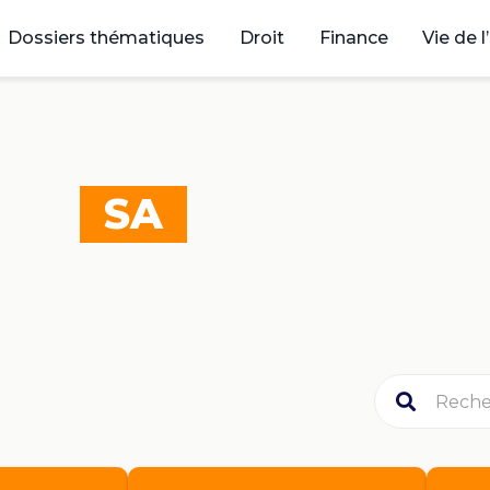
Dossiers thématiques
Droit
Finance
Vie de l
SA