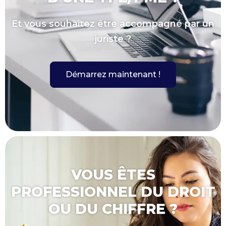
Et vous souhaitez être accompagné par un
juriste ?
Démarrez maintenant !
VOUS ÊTES
PROFESSIONNEL DU DROIT
OU DU CHIFFRE ?