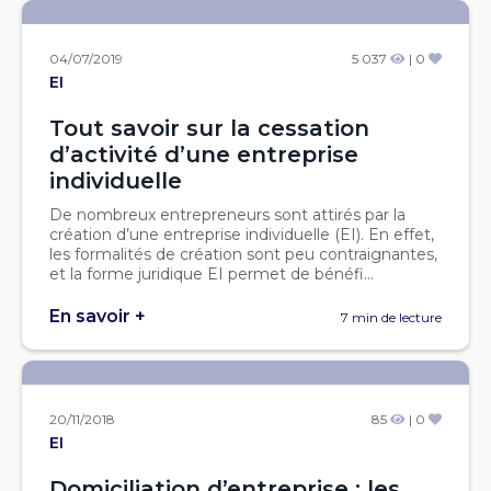
04/07/2019
5 037
| 0
EI
Tout savoir sur la cessation
d’activité d’une entreprise
individuelle
De nombreux entrepreneurs sont attirés par la
création d’une entreprise individuelle (EI). En effet,
les formalités de création sont peu contraignantes,
et la forme juridique EI permet de bénéfi...
En savoir +
7 min de lecture
20/11/2018
85
| 0
EI
Domiciliation d’entreprise : les