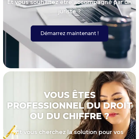
Et vous souhaitez être accompagné par un
juriste ?
Démarrez maintenant !
VOUS ÊTES
PROFESSIONNEL DU DROIT
OU DU CHIFFRE ?
Et vous cherchez la solution pour vos