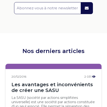
Nos derniers articles
20/12/2016
2 031
Les avantages et inconvénients
de créer une SASU
La SASU (société par actions simplifiées
universelle) est une société par actions constituée
d’un seul associé. Elle permet la séparation des