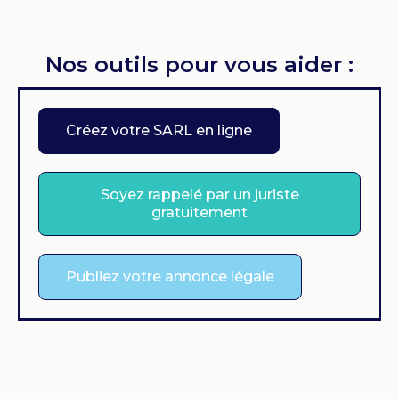
Nos outils pour vous aider :
Créez votre SARL en ligne
Soyez rappelé par un juriste
gratuitement
Publiez votre annonce légale