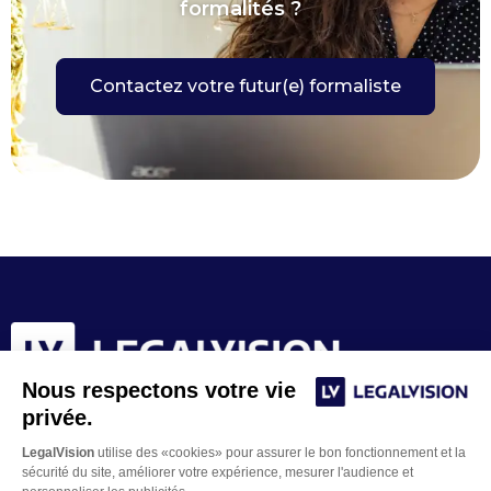
formalités ?
Contactez votre futur(e) formaliste
Nous respectons votre vie
privée.
LegalVision
utilise des «cookies» pour assurer le bon fonctionnement et la
sécurité du site, améliorer votre expérience, mesurer l'audience et