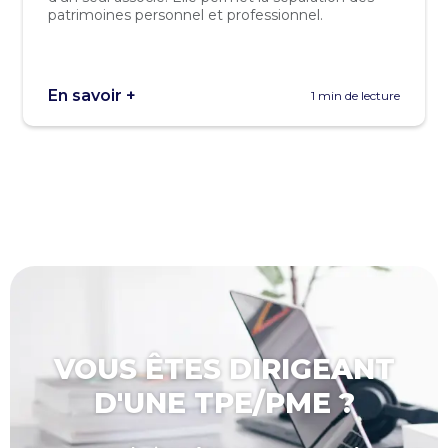
patrimoines personnel et professionnel.
En savoir +
1 min de lecture
VOUS ÊTES DIRIGEANT
D'UNE TPE/PME ?