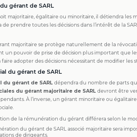
 du gérant de SARL
it majoritaire, égalitaire ou minoritaire, il détiendra les
a de prendre toutes les décisions dans l’intérêt de la SARL
érant majoritaire se protège naturellement de la révocatio
ent un pouvoir de prise de décision plus important que les
 faire adopter des décisions nécessitant de modifier les s
cial du gérant de SARL
al du gérant de SARL
dépendra du nombre de parts qu’il 
ciales du gérant majoritaire de SARL
devront être ver
épendants. À l’inverse, un gérant minoritaire ou égalitair
ociale.
ition de la rémunération du gérant différera selon le mod
ration du gérant de SARL associé majoritaire sera imposa
tions de dirigeants.