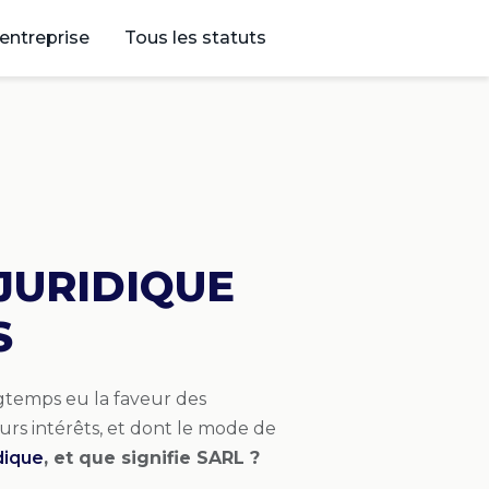
’entreprise
Tous les statuts
 JURIDIQUE
S
gtemps eu la faveur des
eurs intérêts, et dont le mode de
dique
, et que signifie SARL ?