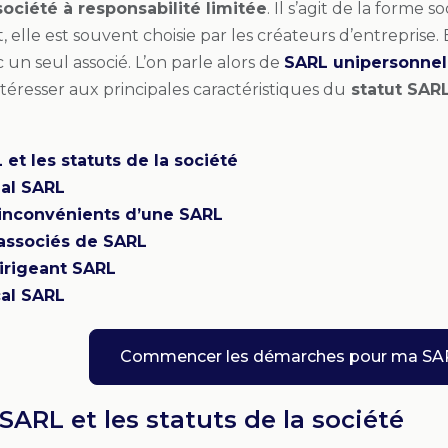
société à responsabilité limitée
. Il s’agit de la forme 
t, elle est souvent choisie par les créateurs d’entrepris
 un seul associé. L’on parle alors de
SARL unipersonnel
ntéresser aux principales caractéristiques du
statut SAR
 et les statuts de la société
ial SARL
inconvénients d’une SARL
 associés de SARL
dirigeant SARL
cal SARL
Commencer les démarches pour ma SA
SARL et les statuts de la société