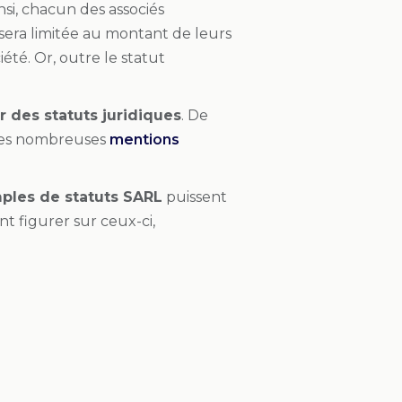
nsi, chacun des associés
 sera limitée au montant de leurs
iété. Or, outre le statut
 des statuts juridiques
. De
t des nombreuses
mentions
ples de statuts SARL
puissent
t figurer sur ceux-ci,