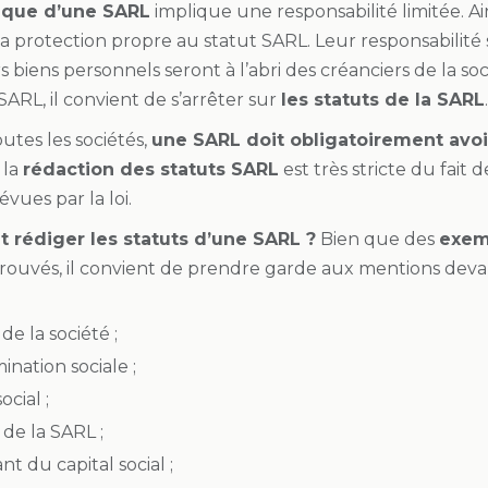
dique d’une SARL
implique une responsabilité limitée. Ai
la protection propre au statut SARL. Leur responsabilité
s biens personnels seront à l’abri des créanciers de la soc
SARL, il convient de s’arrêter sur
les statuts de la SARL
.
tes les sociétés,
une SARL doit obligatoirement avoir
 la
rédaction des statuts SARL
est très stricte du fai
vues par la loi.
rédiger les statuts d’une SARL ?
Bien que des
exem
rouvés, il convient de prendre garde aux mentions devan
de la société ;
nation sociale ;
ocial ;
de la SARL ;
t du capital social ;