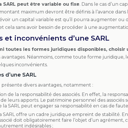
la SARL peut être variable ou fixe
. Dans le cas d’un ca
montant maximum devront être définis à l’avance dans le
évoir un capital variable est qu’il pourra augmenter ou 
, et cela sans avoir besoin de procéder à une augmentati
s et inconvénients d’une SARL
i toutes les formes juridiques disponibles, choisir
s avantages. Néanmoins, comme toute forme juridique, l
lques inconvénients.
es d’une SARL
L
présente divers avantages, notamment :
tion de la responsabilité des associés. En effet, la responsa
e leurs apports. Le patrimoine personnel des associés ser
 la SARL peut engager sa responsabilité en cas de faute 
a SARL offre un cadre juridique empreint de stabilité. En 
socié doit obligatoirement faire l’objet d’un agrément, ce
autrement indésirables ;