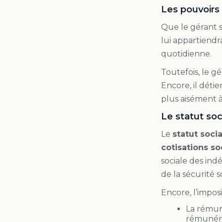
Les pouvoirs
Que le gérant so
lui appartiendr
quotidienne.
Toutefois, le g
Encore, il déti
plus aisément à
Le statut so
Le
statut soci
cotisations so
sociale des ind
de la sécurité s
Encore, l’impos
La rémuné
rémunéra