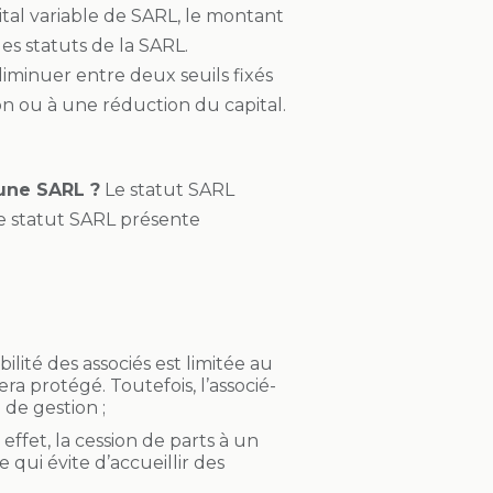
pital variable de SARL, le montant
s statuts de la SARL.
diminuer entre deux seuils fixés
on ou à une réduction du capital.
 une SARL ?
Le statut SARL
e statut SARL présente
bilité des associés est limitée au
a protégé. Toutefois, l’associé-
de gestion ;
effet, la cession de parts à un
 qui évite d’accueillir des