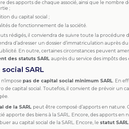
ire des apports de chaque associé, ainsi que le nombre d
tie ;
tion du capital social ;
lités de fonctionnement de la société.
atuts rédigés, il conviendra de suivre toute la procédure d
nviendra d’adresser un dossier d’immatriculation auprès 
ublicité. En outre, certaines circonstances peuvent ame
nt des statuts SARL
auprès du service des impôts des 
l social SARL
n’impose
pas de capital social minimum SARL
. En ef
 de capital social. Toutefois, il convient de prévoir un c
agée.
ial de la SARL
peut être composé d’apports en nature. 
é apporte des biens à la SARL. Encore, des apports en nu
uer au capital social de la SARL. Encore, le
statut SARL