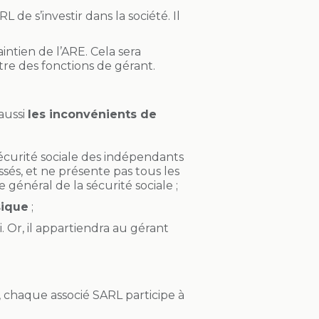
de s’investir dans la société. Il
intien de l’ARE. Cela sera
tre des fonctions de gérant.
aussi
les inconvénients de
 sécurité sociale des indépendants
sés, et ne présente pas tous les
général de la sécurité sociale ;
sique
;
. Or, il appartiendra au gérant
t, chaque associé SARL participe à