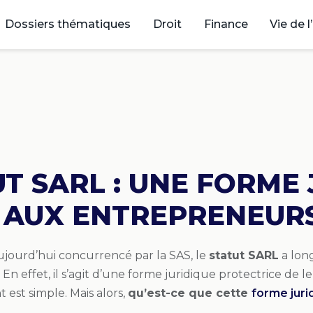
Dossiers thématiques
Droit
Finance
Vie de l
T SARL : UNE FORME
E AUX ENTREPRENEUR
 aujourd’hui concurrencé par la SAS, le
statut SARL
a lon
En effet, il s’agit d’une forme juridique protectrice de l
est simple. Mais alors,
qu’est-ce que cette
forme juri