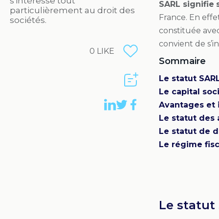
s'intéresse tout
SARL signifie
particulièrement au droit des
France. En effe
sociétés.
constituée avec
convient de s’i
0
LIKE
Sommaire
Le statut SARL
Le capital soc
Avantages et 
Le statut des
Le statut de 
Le régime fis
Le statut 