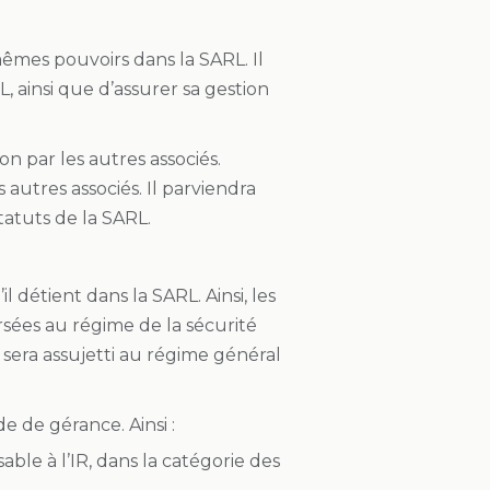
 mêmes pouvoirs dans la SARL. Il
, ainsi que d’assurer sa gestion
n par les autres associés.
 autres associés. Il parviendra
tatuts de la SARL.
détient dans la SARL. Ainsi, les
sées au régime de la sécurité
e sera assujetti au régime général
e de gérance. Ainsi :
ble à l’IR, dans la catégorie des