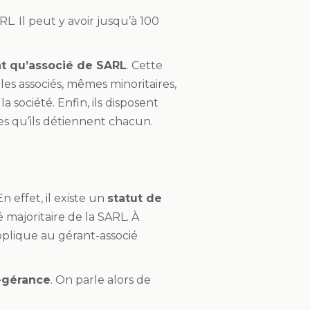
L. Il peut y avoir jusqu’à 100
t qu’associé de SARL
. Cette
 les associés, mêmes minoritaires,
 société. Enfin, ils disposent
es qu’ils détiennent chacun.
 effet, il existe un
statut de
é majoritaire de la SARL. À
applique au gérant-associé
-gérance
. On parle alors de