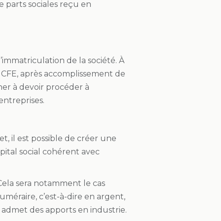
e parts sociales reçu en
’immatriculation de la société. À
du CFE, après accomplissement de
ner à devoir procéder à
entreprises.
fet, il est possible de créer une
apital social cohérent avec
Cela sera notamment le cas
méraire, c’est-à-dire en argent,
admet des apports en industrie.