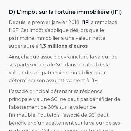
D) L’impôt sur la fortune immobilière (IFI)
Depuis le premier janvier 2018, l’
IFI
a remplacé
l’ISF. Cet impôt s’applique dès lors que le
patrimoine immobilier a une valeur nette
supérieure à
1,3 millions d’euros
.
Ainsi, chaque associé devra inclure la valeur de
ses parts sociales de SCI dans le calcul de la
valeur de son patrimoine immobilier pour
déterminer son assujettissement à l’IFI.
L’associé principal détenant sa résidence
principale via une SCI ne peut pas bénéficier de
l’abattement de 30% sur la valeur de
l’immeuble. Toutefois, l’associé de SCI peut
bénéficier d’un abattement sur la valeur de ses
parts sociales. Cet abattement rentre dans le