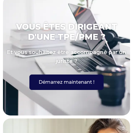
VOUS ÊTES DIRIGEANT
D'UNE TPE/PME ?
Et vous souhaitez être accompagné par un
juriste ?
Démarrez maintenant !