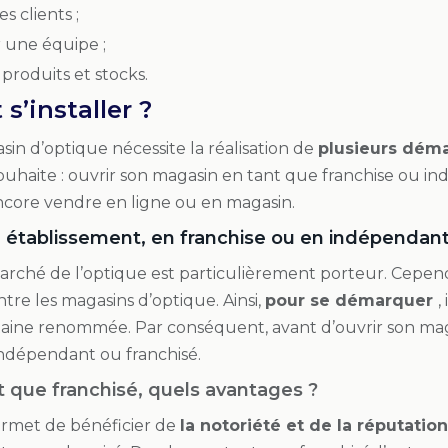
es clients ;
 une équipe ;
 produits et stocks.
’installer ?
in d’optique nécessite la réalisation de
plusieurs dém
l souhaite : ouvrir son magasin en tant que franchise ou i
ncore vendre en ligne ou en magasin.
on établissement, en franchise ou en indépendant
arché de l’optique est particulièrement porteur. Cependa
re les magasins d’optique. Ainsi,
pour se démarquer
,
taine renommée. Par conséquent, avant d’ouvrir son maga
indépendant ou franchisé.
t que franchisé, quels avantages ?
rmet de bénéficier de
la notoriété et de la réputati