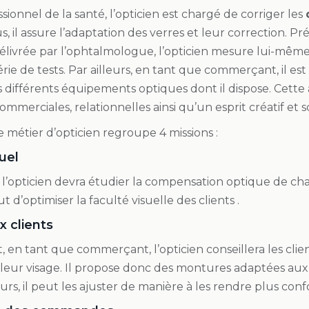
sionnel de la santé, l’opticien est chargé de corriger les
us, il assure l’adaptation des verres et leur correction. 
livrée par l’ophtalmologue, l’opticien mesure lui-même l
ie de tests. Par ailleurs, en tant que commerçant, il est 
es différents équipements optiques dont il dispose. Cette 
mmerciales, relationnelles ainsi qu’un esprit créatif et s
 métier d’opticien regroupe 4 missions :
uel
l’opticien devra étudier la compensation optique de cha
 d’optimiser la faculté visuelle des clients .
x clients
n tant que commerçant, l’opticien conseillera les clien
leur visage. Il propose donc des montures adaptées aux
leurs, il peut les ajuster de manière à les rendre plus conf