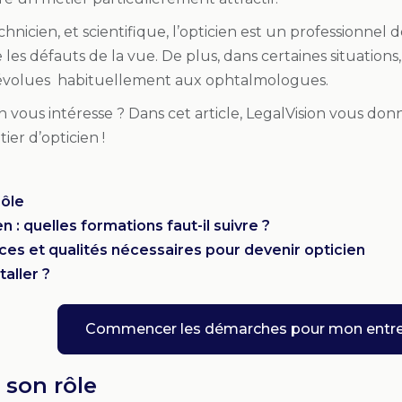
nicien, et scientifique, l’opticien est un professionnel de 
e les défauts de la vue. De plus, dans certaines situation
évolues habituellement aux ophtalmologues.
n vous intéresse ? Dans cet article, LegalVision vous do
tier d’opticien !
rôle
n : quelles formations faut-il suivre ?
s et qualités nécessaires pour devenir opticien
aller ?
Commencer les démarches pour mon entre
 son rôle