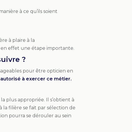
 manière à ce qu’ils soient
re à plaire à la
st en effet une étape importante.
suivre ?
sageables pour être opticien en
s
autorisé à exercer ce métier.
a plus appropriée. Il s’obtient à
a filière se fait par sélection de
tion pourra se dérouler au sein