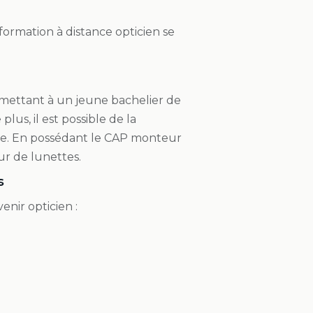
 formation à distance opticien se
rmettant à un jeune bachelier de
plus, il est possible de la
ale. En possédant le CAP monteur
ur de lunettes.
s
enir opticien :