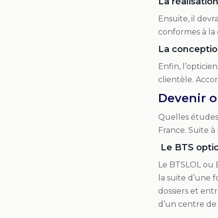
La réalisat
Ensuite, il devr
conformes à la 
La conceptio
Enfin, l’optici
clientèle. Acco
Devenir op
Quelles études
France. Suite à 
Le BTS optic
Le BTSLOL ou BT
la suite d’une f
dossiers et ent
d’un centre de 