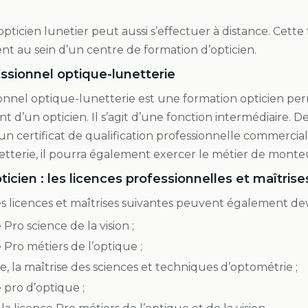
opticien lunetier peut aussi s’effectuer à distance. Cette
nt au sein d’un centre de formation d’opticien.
ssionnel optique-lunetterie
ionnel optique-lunetterie est une formation opticien pe
ant d’un opticien. Il s’agit d’une fonction intermédiaire. De 
un certificat de qualification professionnelle commerci
tterie, il pourra également exercer le métier de monte
icien : les licences professionnelles et maîtrise
des licences et maîtrises suivantes peuvent également dev
 Pro science de la vision ;
e Pro métiers de l’optique ;
, la maîtrise des sciences et techniques d’optométrie ;
e pro d’optique ;