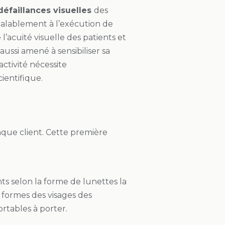
défaillances visuelles
des
Préalablement à l’exécution de
’acuité visuelle des patients et
aussi amené à sensibiliser sa
activité nécessite
cientifique.
que client. Cette première
ts selon la forme de lunettes la
 formes des visages des
ortables à porter.