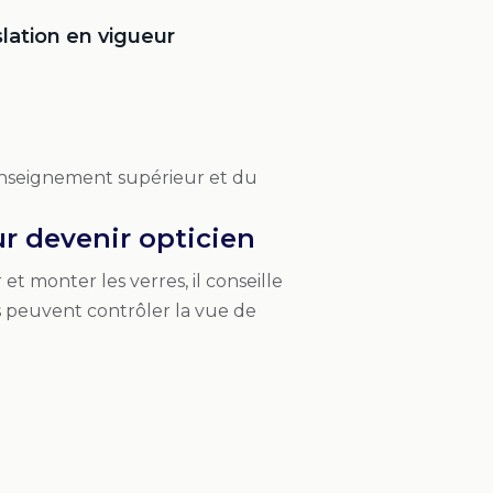
slation en vigueur
l’Enseignement supérieur et du
r devenir opticien
 et monter les verres, il conseille
ils peuvent contrôler la vue de