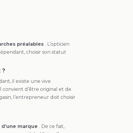
arches préalables
. L’opticien
ndépendant, choisir son statut
 ?
nt, il existe une vive
 il convient d’être original et de
sin, l’entrepreneur doit choisir
on d’une marque
. De ce fait,