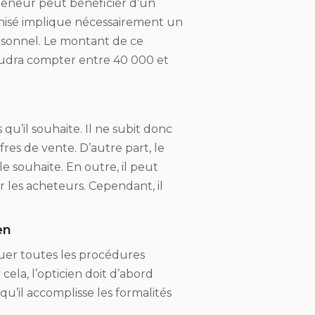
epreneur peut bénéficier d’un
chisé implique nécessairement un
ersonnel. Le montant de ce
faudra compter entre 40 000 et
u’il souhaite. Il ne subit donc
res de vente. D’autre part, le
e souhaite. En outre, il peut
er les acheteurs. Cependant, il
en
ctuer toutes les procédures
ela, l’opticien doit d’abord
e qu’il accomplisse les formalités