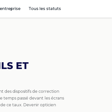
’entreprise
Tous les statuts
ILS ET
t des dispositifs de correction
. Le temps passé devant les écrans
 de ce taux. Devenir opticien