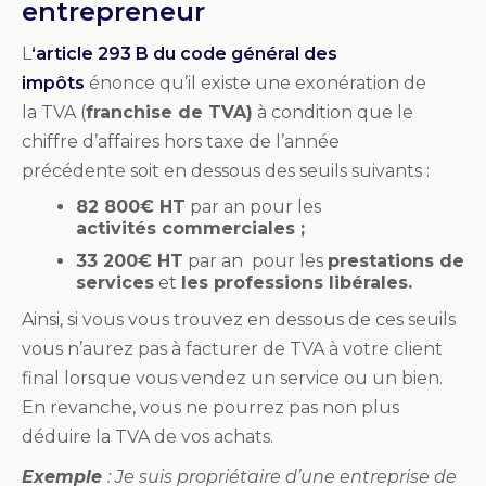
entrepreneur
L
‘article 293 B du code général des
impôts
énonce qu’il existe une exonération de
la TVA (
franchise de TVA)
à condition que le
chiffre d’affaires hors taxe de l’année
précédente soit en dessous des seuils suivants :
82 800€ HT
par an pour les
activités commerciales ;
33 200€ HT
par an pour les
prestations de
services
et
les professions libérales.
Ainsi, si vous vous trouvez en dessous de ces seuils
vous n’aurez pas à facturer de TVA à votre client
final lorsque vous vendez un service ou un bien.
En revanche, vous ne pourrez pas non plus
déduire la TVA de vos achats.
Exemple
: Je suis propriétaire d’une entreprise de