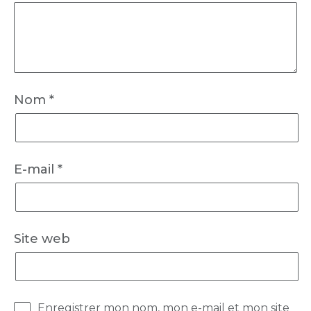
Nom
*
E-mail
*
Site web
Enregistrer mon nom, mon e-mail et mon site