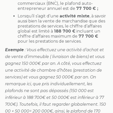
commerciaux (BNC), le plafond auto-
entrepreneur annuel est de
77 700 € ;
Lorsqu’il s’agit d’une
activité mixte
, à savoir
aussi bien la vente de marchandise que des
prestations de services, le chiffre d’affaires
global est limité à
188 700 €
incluant un
chiffre d’affaires maximum de
77 700 €
pour les prestations de services.
Exemple
: Vous effectuez une activité d’achat et
de vente d’immeuble ( livraison de biens) et vous
gagnez 150 000€ par an. A côté, vous effectuez
une activité de chambre d’hôtes (prestation de
services) et vous gagnez 50 000€ par an. On
remarque ici, que pris individuellement, les
plafonds ne sont pas dépassés (150 000 est
inférieur à 188 700€ et 50 000€ est inférieur à 77
700€). Toutefois, il faut regarder globalement. 150
00 + 50 000= 200 000€, ainsi, le plafond de 170