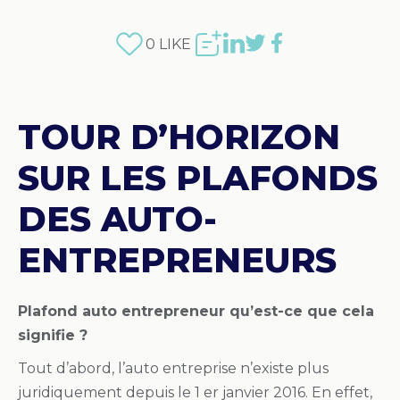
0
LIKE
TOUR D’HORIZON
SUR LES PLAFONDS
DES AUTO-
ENTREPRENEURS
Plafond auto entrepreneur qu’est-ce que cela
signifie ?
Tout d’abord, l’auto entreprise n’existe plus
juridiquement depuis le 1 er janvier 2016. En effet,