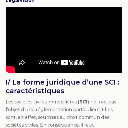
LegalVision
I/ La forme juridique d’une SCI :
caractéristiques
Les sociétés civiles immobilières
(SCI)
ne font pas
l’objet d’une réglementation particulière. Elles
sont, en effet, soumises au droit commun des
sociétés civiles. En conséquence, il faut