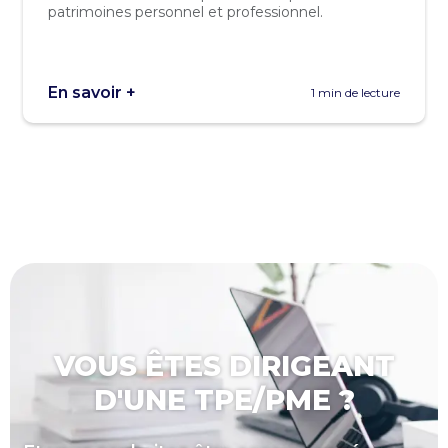
patrimoines personnel et professionnel.
En savoir +
1 min de lecture
VOUS ÊTES DIRIGEANT
D'UNE TPE/PME ?