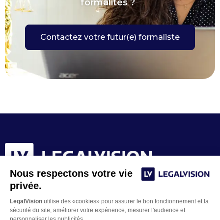
formalités ?
Contactez votre futur(e) formaliste
Nous respectons votre vie
privée.
LegalVision
utilise des «cookies» pour assurer le bon fonctionnement et la
sécurité du site, améliorer votre expérience, mesurer l'audience et
personnaliser les publicités.