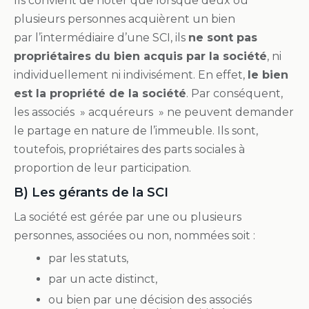
Ils convient de noter que lorsque deux ou
plusieurs personnes acquièrent un bien
par l’intermédiaire d’une SCI, ils
ne sont pas
propriétaires du bien acquis par la société
, ni
individuellement ni indivisément. En effet,
le bien
est la propriété de la société
. Par conséquent,
les associés » acquéreurs » ne peuvent demander
le partage en nature de l’immeuble. Ils sont,
toutefois, propriétaires des parts sociales à
proportion de leur participation.
B) Les gérants de la SCI
La société est gérée par une ou plusieurs
personnes, associées ou non, nommées soit :
par les statuts,
par un acte distinct,
ou bien par une décision des associés