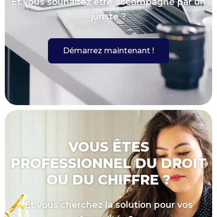
Et vous souhaitez être accompagné par un
juriste ?
Démarrez maintenant !
VOUS ÊTES
PROFESSIONNEL DU DROIT
OU DU CHIFFRE ?
Et vous cherchez la solution pour vos