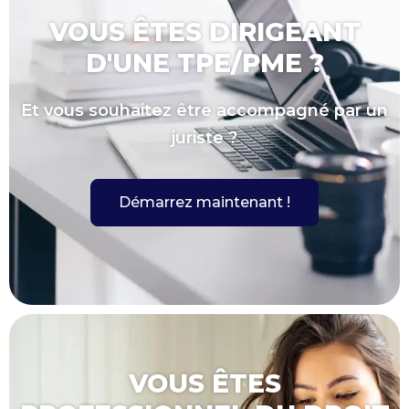
VOUS ÊTES DIRIGEANT
D'UNE TPE/PME ?
Et vous souhaitez être accompagné par un
juriste ?
Démarrez maintenant !
VOUS ÊTES