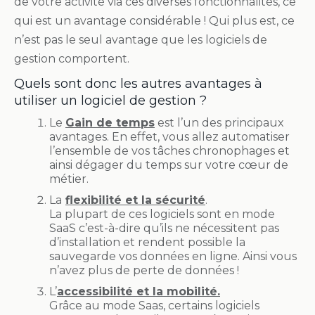
de votre activité via ces diverses fonctionnalités, ce
qui est un avantage considérable ! Qui plus est, ce
n’est pas le seul avantage que les logiciels de
gestion comportent.
Quels sont donc les autres avantages à
utiliser un logiciel de gestion ?
Le
Gain de temps
est l’un des principaux
avantages. En effet, vous allez automatiser
l’ensemble de vos tâches chronophages et
ainsi dégager du temps sur votre cœur de
métier.
La
flexibilité et la sécurité
.
La plupart de ces logiciels sont en mode
SaaS c’est-à-dire qu’ils ne nécessitent pas
d’installation et rendent possible la
sauvegarde vos données en ligne. Ainsi vous
n’avez plus de perte de données !
L’
accessibilité et la mobilité.
Grâce au mode Saas, certains logiciels