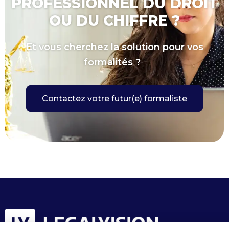
PROFESSIONNEL DU DROIT
OU DU CHIFFRE ?
Et vous cherchez la solution pour vos
formalités ?
Contactez votre futur(e) formaliste