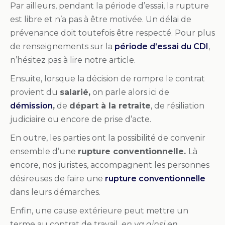
Par ailleurs, pendant la période d’essai, la rupture
est libre et n’a pas à être motivée. Un délai de
prévenance doit toutefois être respecté. Pour plus
de renseignements sur la
période d’essai du CDI
,
n’hésitez pas à lire notre article.
Ensuite, lorsque la décision de rompre le contrat
provient du
salarié,
on parle alors ici de
démission
,
de
départ à la retraite
, de résiliation
judiciaire ou encore de prise d’acte.
En outre, les parties ont la possibilité de convenir
ensemble d’une
rupture conventionnelle.
Là
encore, nos juristes, accompagnent les personnes
désireuses de faire une
rupture conventionnelle
dans leurs démarches.
Enfin, une cause extérieure peut mettre un
terme au contrat de travail.
en va ainsi en