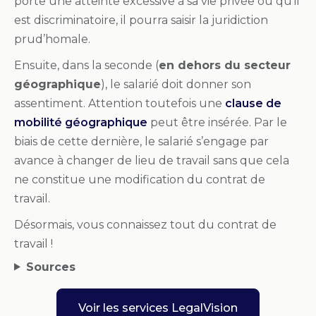
porte une atteinte excessive à sa vie privée ou qu’il
est discriminatoire, il pourra saisir la juridiction
prud’homale.
Ensuite, dans la seconde (
en dehors du secteur
géographique
), le salarié doit donner son
assentiment. Attention toutefois une
clause de
mobilité géographique
peut être insérée. Par le
biais de cette dernière, le salarié s’engage par
avance à changer de lieu de travail sans que cela
ne constitue une modification du contrat de
travail.
Désormais, vous connaissez tout du contrat de
travail !
Sources
Voir les services LegalVision