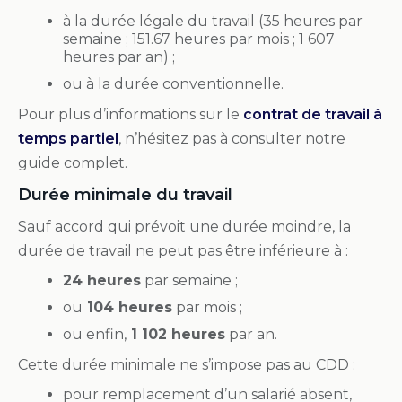
à la durée légale du travail (35 heures par
semaine ; 151.67 heures par mois ; 1 607
heures par an) ;
ou à la durée conventionnelle.
Pour plus d’informations sur le
contrat de travail à
temps partiel
, n’hésitez pas à consulter notre
guide complet.
Durée minimale du travail
Sauf accord qui prévoit une durée moindre, la
durée de travail ne peut pas être inférieure à :
24 heures
par semaine ;
ou
104 heures
par mois ;
ou enfin,
1 102 heures
par an.
Cette durée minimale ne s’impose pas au CDD :
pour remplacement d’un salarié absent,