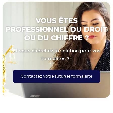
VOUS ÊTES
PROFESSIONNEL DU DROIT
OU DU CHIFFRE ?
Et vous cherchez la solution pour vos
formalités ?
Contactez votre futur(e) formaliste