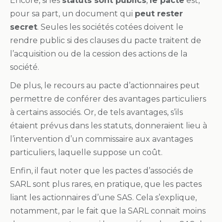
Encore, si les
statuts sont publics
,
le pacte
est,
pour sa part, un document qui
peut rester
secret
. Seules les sociétés cotées doivent le
rendre public si des clauses du pacte traitent de
l’acquisition ou de la cession des actions de la
société.
De plus, le recours au pacte d’actionnaires peut
permettre de conférer des avantages particuliers
à certains associés. Or, de tels avantages, s’ils
étaient prévus dans les statuts, donneraient lieu à
l’intervention d’un commissaire aux avantages
particuliers, laquelle suppose un coût.
Enfin, il faut noter que les pactes d’associés de
SARL sont plus rares, en pratique, que les pactes
liant les actionnaires d’une SAS. Cela s’explique,
notamment, par le fait que la SARL connait moins