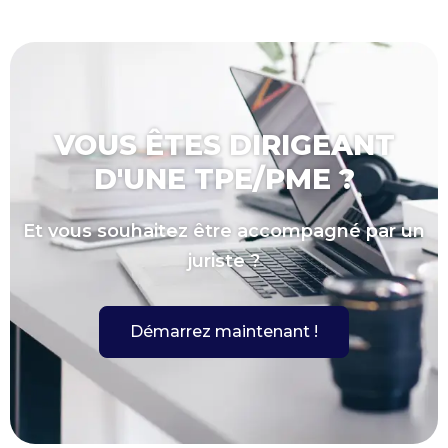
VOUS ÊTES DIRIGEANT
D'UNE TPE/PME ?
Et vous souhaitez être accompagné par un
juriste ?
Démarrez maintenant !