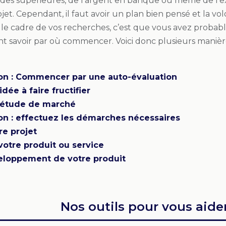
des supérieures, de l’argent en banque ou même de l’e
ojet. Cependant, il faut avoir un plan bien pensé et la vo
s le cadre de vos recherches, c’est que vous avez probab
t savoir par où commencer. Voici donc plusieurs manièr
on : Commencer par une auto-évaluation
dée à faire fructifier
 étude de marché
on : effectuez les démarches nécessaires
re projet
otre produit ou service
eloppement de votre produit
Nos outils pour vous aider