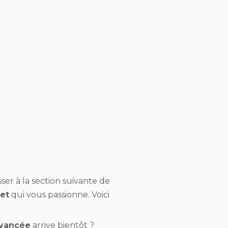
ser à la section suivante de
et
qui vous passionne. Voici
avancée
arrive bientôt ?