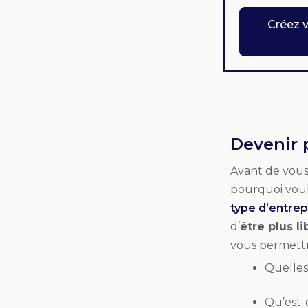
Créez 
Devenir 
Avant de vous
pourquoi voule
type d’entrep
d’
être plus li
vous permettro
Quelles
Qu’est-