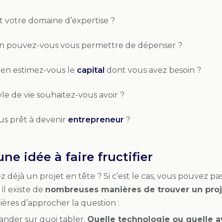
t votre domaine d’expertise ?
 pouvez-vous vous permettre de dépenser ?
en estimez-vous le
capital
dont vous avez besoin ?
le de vie souhaitez-vous avoir ?
us prêt à devenir
entrepreneur
?
ne idée à faire fructifier
 déjà un projet en tête ? Si c’est le cas, vous pouvez pas
, il existe de
nombreuses manières de trouver un proj
ères d’approcher la question :
nder sur quoi tabler.
Quelle technologie ou quelle 