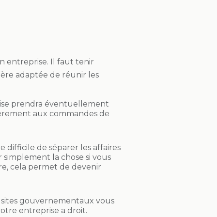
entreprise. Il faut tenir
ère adaptée de réunir les
rise prendra éventuellement
ntièrement aux commandes de
e difficile de séparer les affaires
ser simplement la chose si vous
re, cela permet de devenir
les sites gouvernementaux vous
tre entreprise a droit.