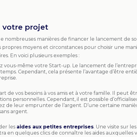
 votre projet
te de nombreuses manières de financer le lancement de son 
 propres moyens et circonstances pour choisir une mani
res. En voici plusieurs exemples :
z vous-même votre Start-up. Le lancement de l’entrep
 temps. Cependant, cela présente l’avantage d’être e
eprise.
art de vos besoins à vos amis et à votre famille. Il peut êtr
tions personnelles. Cependant, il est possible d’officiali
ez de leur emprunter de l’argent. D’une certaine maniè
sans argent.
er les
aides aux petites entreprises
. Une visite sur 
ra en quelques clics de connaître les aides auxquelles vo