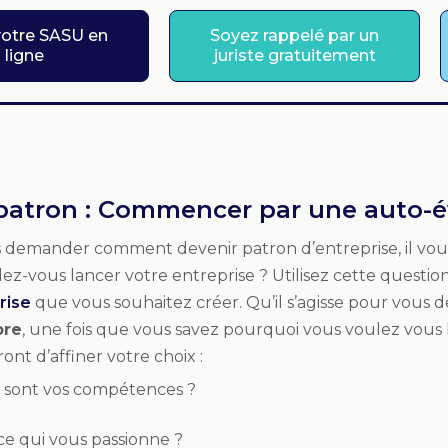
votre SASU en
Soyez rappelé par un
ligne
juriste gratuitement
patron : Commencer par une auto-é
 demander comment devenir patron d’entreprise, il vo
z-vous lancer votre entreprise ? Utilisez cette question
rise
que vous souhaitez créer. Qu’il s’agisse pour vous 
bre
, une fois que vous savez pourquoi vous voulez vous l
nt d’affiner votre choix :
 sont vos compétences ?
ce qui vous passionne ?