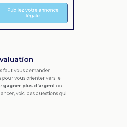
Publiez votre annonce
légale
valuation
us faut vous demander
 pour vous orienter vers le
de
gagner plus d’argen
t ou
ancer, voici des questions qui