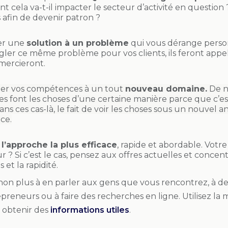
 cela va-t-il impacter le secteur d’activité en questio
 afin de devenir patron ?
er une
solution à un problème
qui vous dérange person
gler ce même problème pour vos clients, ils feront appel 
mercieront.
er vos compétences à un tout
nouveau domaine.
De n
es font les choses d’une certaine manière parce que c’est
Dans ces cas-là, le fait de voir les choses sous un nouvel
ce.
r l’approche la plus efficace
, rapide et abordable. Votr
 ? Si c’est le cas, pensez aux offres actuelles et concentr
s et la rapidité.
 non plus à en parler aux gens que vous rencontrez, à 
epreneurs ou à faire des recherches en ligne. Utilisez l
 obtenir des
informations utiles
.