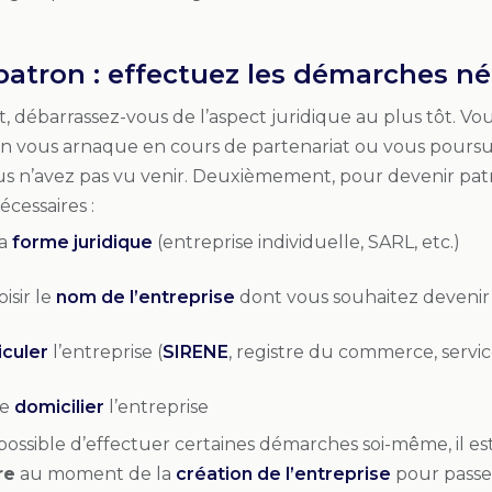
patron : effectuez les démarches né
débarrassez-vous de l’aspect juridique au plus tôt. Vou
 vous arnaque en cours de partenariat ou vous poursu
s n’avez pas vu venir. Deuxièmement, pour devenir patro
écessaires :
la
forme juridique
(entreprise individuelle, SARL, etc.)
oisir le
nom de l’entreprise
dont vous souhaitez devenir
culer
l’entreprise (
SIRENE
, registre du commerce, service
ue
domicilier
l’entreprise
t possible d’effectuer certaines démarches soi-même, il e
re
au moment de la
création de l’entreprise
pour passer