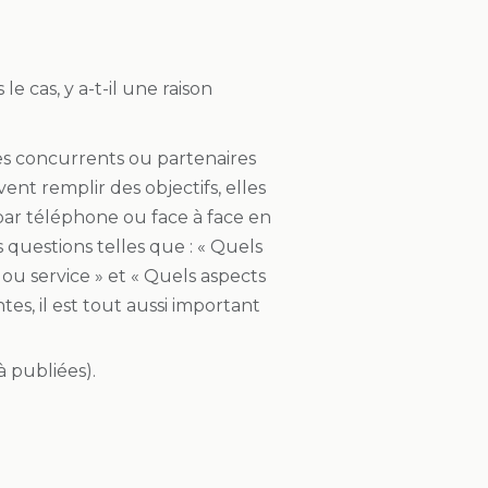
e cas, y a-t-il une raison
es concurrents ou partenaires
ent remplir des objectifs, elles
par téléphone ou face à face en
 questions telles que : « Quels
u service » et « Quels aspects
es, il est tout aussi important
à publiées).