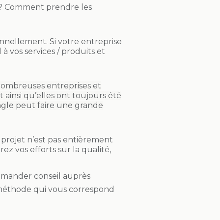
n ? Comment prendre les
nellement. Si votre entreprise
à vos services / produits et
ombreuses entreprises et
 ainsi qu’elles ont toujours été
 angle peut faire une grande
e projet n’est pas entièrement
ez vos efforts sur la qualité,
demander conseil auprès
a méthode qui vous correspond