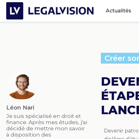
Actualités
Créer so
DEVEN
ÉTAP
LANC
Léon Nari
Je suis spécialisé en droit et
finance. Après mes études, j'ai
décidé de mettre mon savoir
Devenir patro
à disposition des