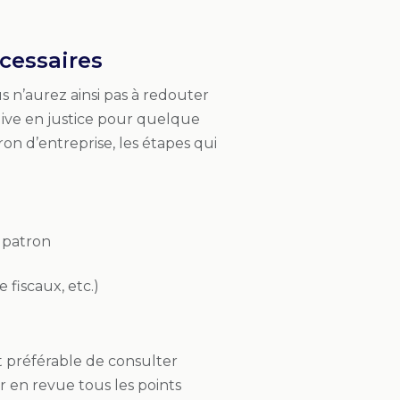
cessaires
s n’aurez ainsi pas à redouter
ive en justice pour quelque
n d’entreprise, les étapes qui
 patron
 fiscaux, etc.)
st préférable de consulter
 en revue tous les points