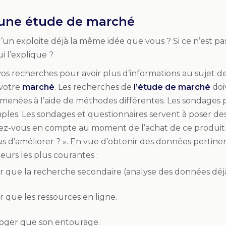
 une étude de marché
un exploite déjà la même idée que vous ? Si ce n’est pas l
ui l’explique ?
 recherches pour avoir plus d’informations au sujet d
 votre
marché
. Les recherches de
l’étude de marché
doiv
menées à l’aide de méthodes différentes. Les sondages 
les. Les sondages et questionnaires servent à poser des
ez-vous en compte au moment de l’achat de ce produit o
 d’améliorer ? ». En vue d’obtenir des données pertinent
reurs les plus courantes :
ser que la recherche secondaire (analyse des données déj
er que les ressources en ligne.
roger que son entourage.