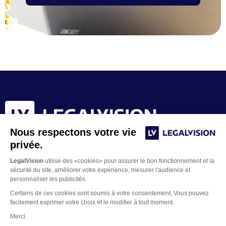
Nous respectons votre vie
privée.
LegalVision
utilise des «cookies» pour assurer le bon fonctionnement et la
sécurité du site, améliorer votre expérience, mesurer l'audience et
personnaliser les publicités.
Certains de ces cookies sont soumis à votre consentement. Vous pouvez
facilement exprimer votre choix et le modifier à tout moment.
Merci.
Contacter un juriste