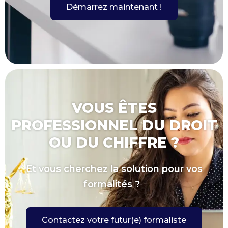
Démarrez maintenant !
VOUS ÊTES
PROFESSIONNEL DU DROIT
OU DU CHIFFRE ?
Et vous cherchez la solution pour vos
formalités ?
Contactez votre futur(e) formaliste