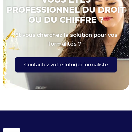
PROFESSIONNEL DU DROIT
OU DU CHIFFRE ?
Et vous cherchez la solution pour vos
formalités ?
Contactez votre futur(e) formaliste