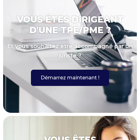
VOUS ÊTES DIRIGEANT
D'UNE TPE/PME ?
Et vous souhaitez être accompagné par un
juriste ?
Démarrez maintenant !
VOUS ÊTES