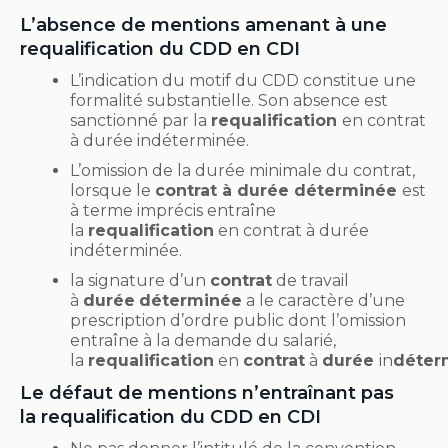
L’absence de mentions amenant à une
requalification du CDD en CDI
L’indication du motif du CDD constitue une
formalité substantielle. Son absence est
sanctionné par la
requalification
en contrat
à durée indéterminée.
L’omission de la durée minimale du contrat,
lorsque le
contrat à durée déterminée
est
à terme imprécis entraîne
la
requalification
en contrat à durée
indéterminée.
la signature d’un
contrat
de travail
à
durée
déterminée
a le caractère d’une
prescription d’ordre public dont l’omission
entraîne à la demande du salarié,
la
requalification
en
contrat
à
durée
in
déter
Le défaut de mentions n’entraînant pas
la requalification du CDD en CDI