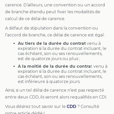
carence. D’ailleurs, une convention ou un accord
de branche étendu peut fixer les modalités de
calcul de ce délai de carence.
A défaut de stipulation dans la convention ou
l’accord de branche, ce délai de carence est égal :
Au tiers de la durée du contrat
venu à
expiration si la durée du contrat incluant, le
cas échéant, son ou ses renouvellements,
est de quatorze jours ou plus ;
A la moitié de la durée du contra
t venu à
expiration si la durée du contrat incluant, le
cas échéant, son ou ses renouvellements,
est inférieure à quatorze jours.
Ainsi, si un tel délai de carence n’est pas respecté
entre deux CDD, ils seront alors requalifiés en CDI.
Vous désirez tout savoir sur le
CDD
? Consulté
notre article dédié !