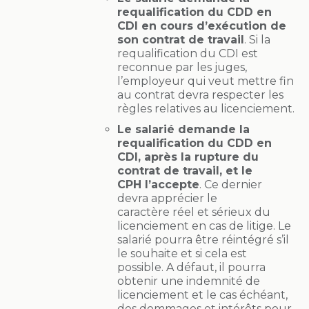
requalification du CDD en
CDI en cours d’exécution de
son contrat de travail
. Si la
requalification du CDI est
reconnue par les juges,
l’employeur qui veut mettre fin
au contrat devra respecter les
règles relatives au licenciement.
Le salarié demande la
requalification du CDD en
CDI, après la rupture du
contrat de travail, et le
CPH
l’accepte
. Ce dernier
devra apprécier le
caractère réel et sérieux du
licenciement en cas de litige. Le
salarié pourra être réintégré s’il
le souhaite et si cela est
possible. A défaut, il pourra
obtenir une indemnité de
licenciement et le cas échéant,
des dommages et intérêts pour