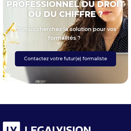
PROFESSIONNEL DU DROIT
OU DU CHIFFRE ?
Et vous cherchez la solution pour vos
formalités ?
Contactez votre futur(e) formaliste