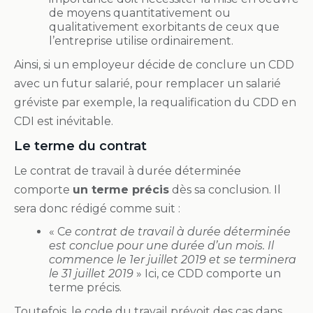
de moyens quantitativement ou
qualitativement exorbitants de ceux que
l’entreprise utilise ordinairement.
Ainsi, si un employeur décide de conclure un CDD
avec un futur salarié, pour remplacer un salarié
gréviste par exemple, la requalification du CDD en
CDI est inévitable.
Le terme du contrat
Le contrat de travail à durée déterminée
comporte
un terme précis
dès sa conclusion. Il
sera donc rédigé comme suit :
« C
e contrat de travail à durée déterminée
est conclue pour une durée d’un mois. Il
commence le 1er juillet 2019 et se terminera
le 31 juillet 2019
» Ici, ce CDD comporte un
terme précis.
Toutefois, le code du travail prévoit des cas dans