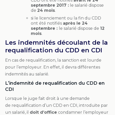
CDD ont été notifiés
avant le 24
septembre 2017 :
le salarié dispose
de
24 mois
.
si le licenciement ou la fin du CDD
ont été notifiés
après le 24
septembre :
le salarié dispose de
12
mois
.
Les indemnités découlant de la
requalification du CDD en CDI
En cas de requalification, la sanction est lourde
pour l’employeur. En effet, il devra différentes
indemnités au salarié.
L’indemnité de requalification du CDD en
CDI
Lorsque le juge fait droit à une demande
de
requalification
d’un
CDD
en
CDI
, introduite par
un salarié, il
doit d’office
condamner l’employeur