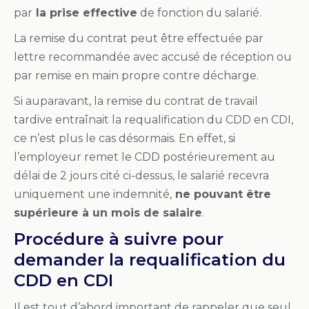
par
la prise effective
de fonction du salarié.
La remise du contrat peut être effectuée par
lettre recommandée avec accusé de réception ou
par remise en main propre contre décharge.
Si auparavant, la remise du contrat de travail
tardive entraînait la requalification du CDD en CDI,
ce n’est plus le cas désormais. En effet, si
l’employeur remet le CDD postérieurement au
délai de 2 jours cité ci-dessus, le salarié recevra
uniquement une indemnité,
ne pouvant être
supérieure à un mois de salaire
.
Procédure à suivre pour
demander la requalification du
CDD en CDI
Il est tout d’abord important de rappeler que seul