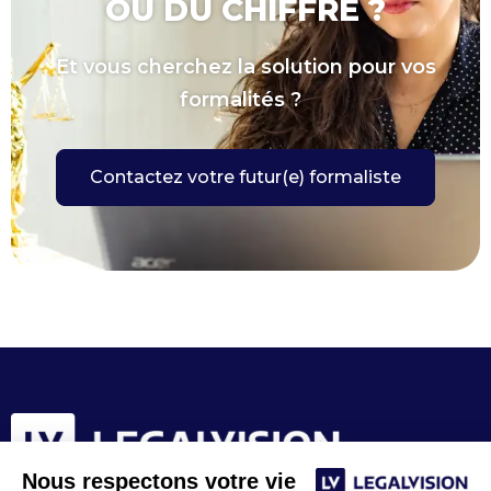
OU DU CHIFFRE ?
Et vous cherchez la solution pour vos
formalités ?
Contactez votre futur(e) formaliste
Nous respectons votre vie