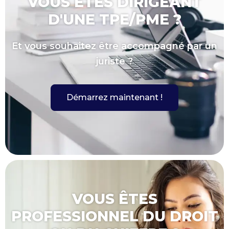
VOUS ÊTES DIRIGEANT
D'UNE TPE/PME ?
Et vous souhaitez être accompagné par un
juriste ?
Démarrez maintenant !
VOUS ÊTES
PROFESSIONNEL DU DROIT