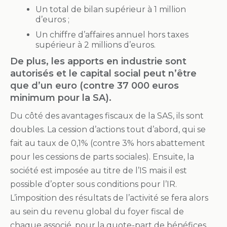
Un total de bilan supérieur à 1 million
d’euros ;
Un chiffre d’affaires annuel hors taxes
supérieur à 2 millions d’euros.
De plus, les apports en industrie sont
autorisés et le capital social peut n’être
que d’un euro (contre 37 000 euros
minimum pour la SA).
Du côté des avantages fiscaux de la SAS, ils sont
doubles. La cession d’actions tout d’abord, qui se
fait au taux de 0,1% (contre 3% hors abattement
pour les cessions de parts sociales). Ensuite, la
société est imposée au titre de l’IS mais il est
possible d’opter sous conditions pour l’IR.
L’imposition des résultats de l’activité se fera alors
au sein du revenu global du foyer fiscal de
chaque associé, pour la quote-part de bénéfices