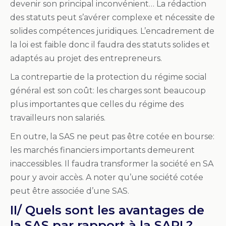
devenir son principal inconvénient… La rédaction
des statuts peut s’avérer complexe et nécessite de
solides compétences juridiques. L’encadrement de
la loi est faible donc il faudra des statuts solides et
adaptés au projet des entrepreneurs.
La contrepartie de la protection du régime social
général est son coût: les charges sont beaucoup
plus importantes que celles du régime des
travailleurs non salariés.
En outre, la SAS ne peut pas être cotée en bourse:
les marchés financiers importants demeurent
inaccessibles. Il faudra transformer la société en SA
pour y avoir accès. A noter qu’une société cotée
peut être associée d’une SAS.
II/ Quels sont les avantages de
la SAS par rapport à la SARL?