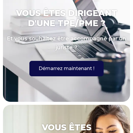
VOUS ÊTES DIRIGEANT
D'UNE TPE/PME ?
Et vous souhaitez être accompagné par un
juriste ?
Démarrez maintenant !
VOUS ÊTES