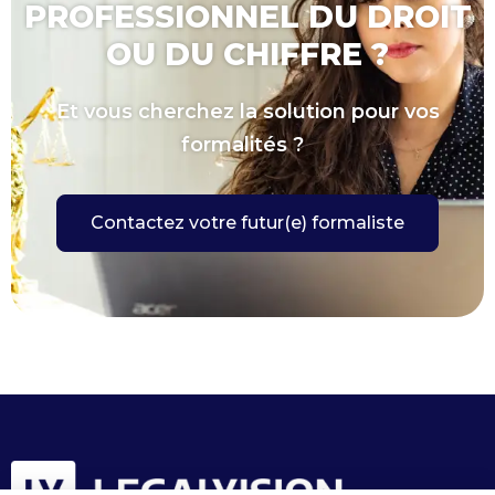
PROFESSIONNEL DU DROIT
OU DU CHIFFRE ?
Et vous cherchez la solution pour vos
formalités ?
Contactez votre futur(e) formaliste