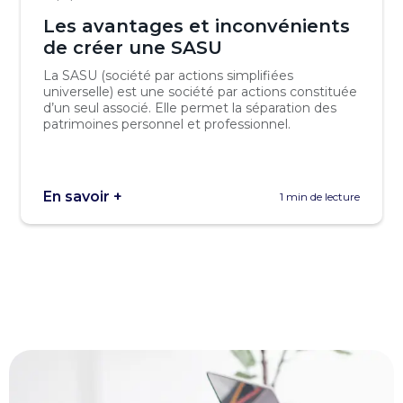
Les avantages et inconvénients
de créer une SASU
La SASU (société par actions simplifiées
universelle) est une société par actions constituée
d’un seul associé. Elle permet la séparation des
patrimoines personnel et professionnel.
En savoir +
1 min de lecture