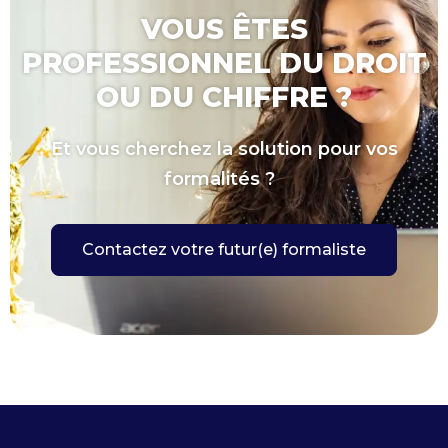
VOUS ÊTES
PROFESSIONNEL DU DROIT
OU DU CHIFFRE ?
Et vous cherchez la solution pour vos
formalités ?
Contactez votre futur(e) formaliste