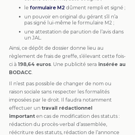
le
formulaire M2
dûment rempli et signé ;
un pouvoir en original du gérant s’il n’a
pas signé lui-même le formulaire M2 ;
une attestation de parution de l’avis dans
un JAL.
Ainsi, ce dépôt de dossier donne lieu au
règlement de frais de greffe, s’élevant cette fois-
ci à
198,64 euros
. Une publicité sera
insérée au
BODACC
.
Il n’est pas possible de changer de nom ou
raison sociale sans respecter les formalités
imposées par le droit. Il faudra notamment
effectuer un
travail rédactionnel
important
en cas de modification des statuts :
rédaction du procès-verbal d’assemblée,
réécriture des statuts, rédaction de l’annonce