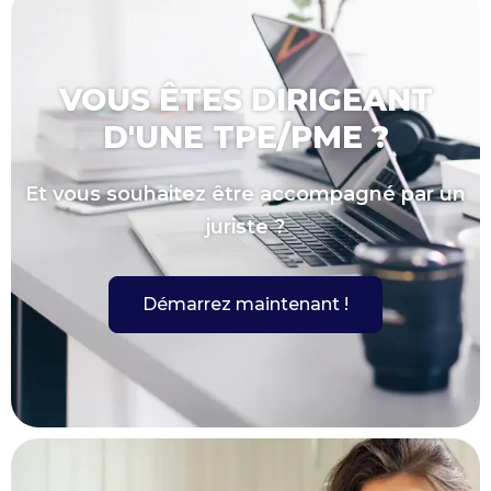
VOUS ÊTES DIRIGEANT
D'UNE TPE/PME ?
Et vous souhaitez être accompagné par un
juriste ?
Démarrez maintenant !