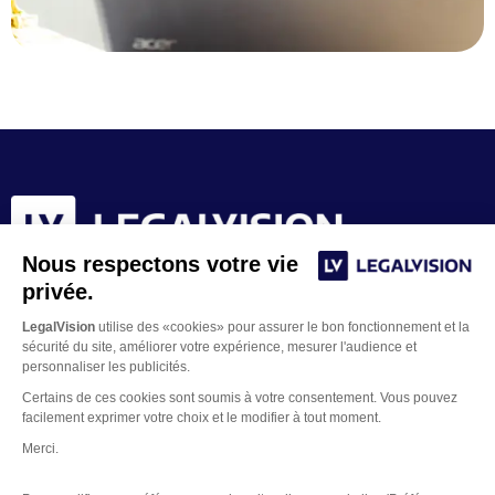
Nous respectons votre vie
privée.
LegalVision
utilise des «cookies» pour assurer le bon fonctionnement et la
sécurité du site, améliorer votre expérience, mesurer l'audience et
personnaliser les publicités.
Certains de ces cookies sont soumis à votre consentement. Vous pouvez
facilement exprimer votre choix et le modifier à tout moment.
Merci.
Contacter un juriste