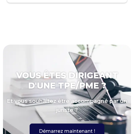
VOUS ÊTES DIRIGEANT
D'UNE TPE/PME ?
Et vous souhaitez être accompagné par un
juriste ?
Démarrez maintenant !