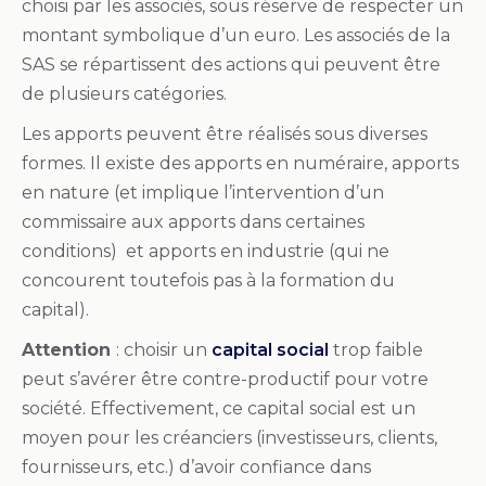
choisi par les associés, sous réserve de respecter un
montant symbolique d’un euro. Les associés de la
SAS se répartissent des actions qui peuvent être
de plusieurs catégories.
Les apports peuvent être réalisés sous diverses
formes. Il existe des apports en numéraire, apports
en nature (et implique l’intervention d’un
commissaire aux apports dans certaines
conditions) et apports en industrie (qui ne
concourent toutefois pas à la formation du
capital).
Attention
: choisir un
capital social
trop faible
peut s’avérer être contre-productif pour votre
société. Effectivement, ce capital social est un
moyen pour les créanciers (investisseurs, clients,
fournisseurs, etc.) d’avoir confiance dans