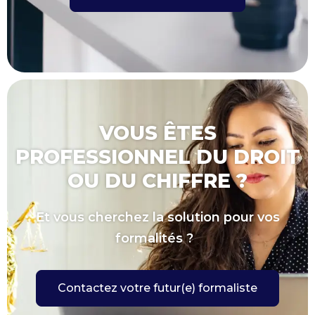
VOUS ÊTES
PROFESSIONNEL DU DROIT
OU DU CHIFFRE ?
Et vous cherchez la solution pour vos
formalités ?
Contactez votre futur(e) formaliste