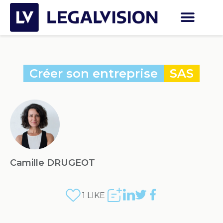
Créer son entreprise
SAS
Camille DRUGEOT
1
LIKE