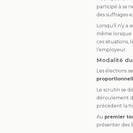
participé à sa n
des suffrages e
Lorsqu’il n’y a 
même lorsque ce
ces situations,
l’employeur.
Modalité du
Les élections 
proportionnel
Le scrutin se d
déroulement des
précèdent la f
Au
premier to
présenter des li