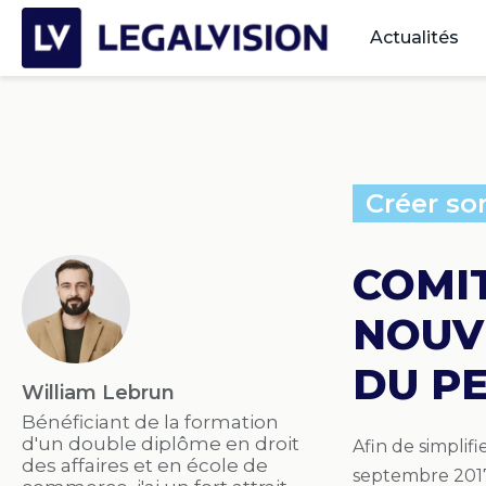
Actualités
Créer so
COMIT
NOUV
DU P
William Lebrun
Bénéficiant de la formation
d'un double diplôme en droit
Afin de simplif
des affaires et en école de
septembre 2017