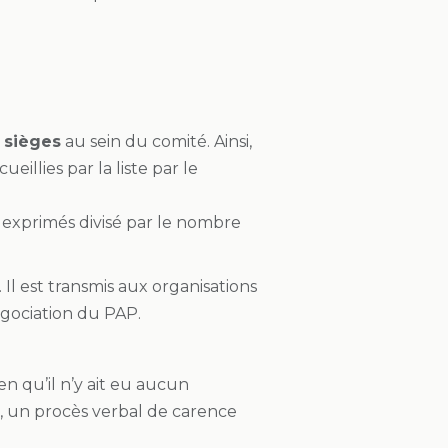
 sièges
au sein du comité. Ainsi,
illies par la liste par le
exprimés divisé par le nombre
 Il est transmis aux organisations
négociation du PAP.
en qu’il n’y ait eu aucun
t, un procès verbal de carence