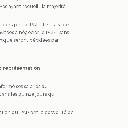
ves ayant recueilli la majorité
a alors pas de PAP. Il en sera de
vitées à négocier le PAP. Dans
omique seront décidées par
ec représentation
nformé ses salariés du
dans les quinze jours qui
iation du PAP ont la possibilité de