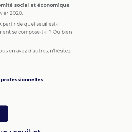
omité social et économique
.
nvier 2020.
artir de quel seuil est-il
ment se compose-t-il ? Ou bien
vous en avez d’autres, n’hésitez
 professionnelles