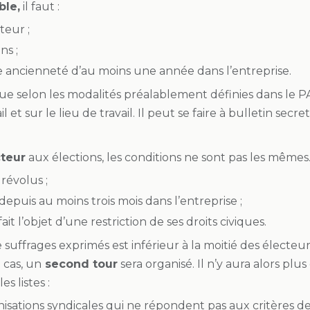
ble,
il faut :
teur ;
ns ;
e ancienneté d’au moins une année dans l’entreprise.
tue selon les modalités préalablement définies dans le P
l et sur le lieu de travail. Il peut se faire à bulletin sec
cteur
aux élections, les conditions ne sont pas les mêmes. I
 révolus ;
 depuis au moins trois mois dans l’entreprise ;
fait l’objet d’une restriction de ses droits civiques.
 suffrages exprimés est inférieur à la moitié des électeur
 cas, un
second tour
sera organisé. Il n’y aura alors pl
s listes :
isations syndicales qui ne répondent pas aux critères de