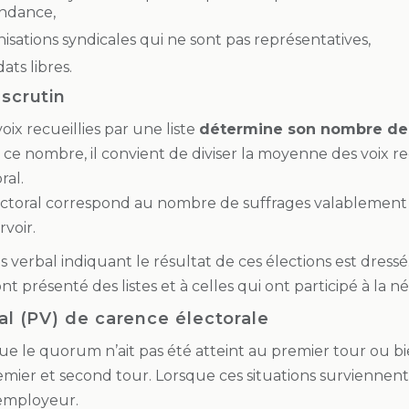
ndance,
isations syndicales qui ne sont pas représentatives,
ats libres.
 scrutin
ix recueillies par une liste
détermine son nombre de
ce nombre, il convient de diviser la moyenne des voix recue
ral.
ectoral correspond au nombre de suffrages valablement 
rvoir.
 verbal indiquant le résultat de ces élections est dressé.
nt présenté des listes et à celles qui ont participé à la 
al (PV) de carence électorale
 que le quorum n’ait pas été atteint au premier tour ou bi
mier et second tour. Lorsque ces situations surviennen
l’employeur.