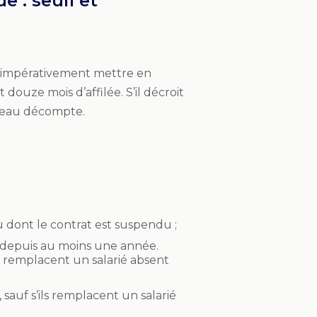
 : seuil et
 impérativement mettre en
douze mois d’affilée. S’il décroit
uveau décompte.
ou dont le contrat est suspendu ;
 depuis au moins une année.
ils remplacent un salarié absent
sauf s’ils remplacent un salarié