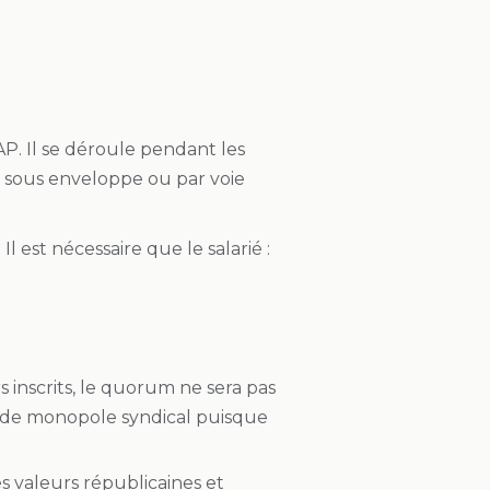
AP. Il se déroule pendant les
ret sous enveloppe ou par voie
l est nécessaire que le salarié :
s inscrits, le quorum ne sera pas
us de monopole syndical puisque
s valeurs républicaines et