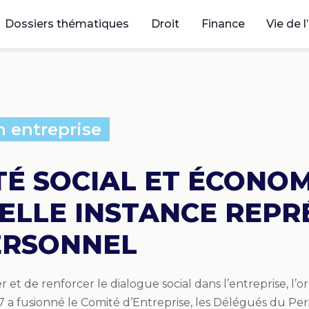
Dossiers thématiques
Droit
Finance
Vie de l
n entreprise
É SOCIAL ET ÉCONOM
ELLE INSTANCE REPR
ERSONNEL
ier et de renforcer le dialogue social dans l’entreprise,
 a fusionné le Comité d’Entreprise, les Délégués du Per