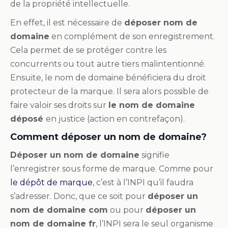
de la propriété intellectuelle.
En effet, il est nécessaire de
déposer nom de
domaine
en complément de son enregistrement.
Cela permet de se protéger contre les
concurrents ou tout autre tiers malintentionné.
Ensuite, le nom de domaine bénéficiera du droit
protecteur de la marque. Il sera alors possible de
faire valoir ses droits sur
le nom de domaine
déposé
en justice (action en contrefaçon).
Comment déposer un nom de domaine?
Déposer un nom de domaine
signifie
l’enregistrer sous forme de marque. Comme pour
le dépôt de marque
, c’est à l’INPI qu’il faudra
s’adresser. Donc, que ce soit pour
déposer un
nom de domaine com
ou pour
déposer un
nom de domaine fr
, l’INPI sera le seul organisme