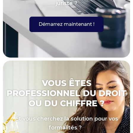
juriste ?
Démarrez maintenant !
VOUS ÊTES
PROFESSIONNEL DU DROIT
OU DU CHIFFRE ?
Et vous cherchez la solution pour vos
formalités ?