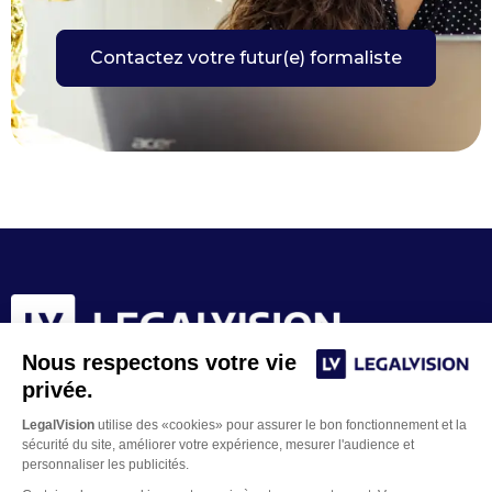
Contactez votre futur(e) formaliste
Nous respectons votre vie
privée.
LegalVision
utilise des «cookies» pour assurer le bon fonctionnement et la
sécurité du site, améliorer votre expérience, mesurer l'audience et
personnaliser les publicités.