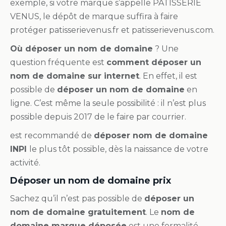
exemple, si votre marque s’appelle PATISSERIE
VENUS, le dépôt de marque suffira à faire
protéger patisserievenus.fr et patisserievenus.com.
Où déposer un nom de domaine
? Une
question fréquente est
comment déposer un
nom de domaine sur internet
. En effet, il est
possible de
déposer un nom de domaine
en
ligne. C’est même la seule possibilité : il n’est plus
possible depuis 2017 de le faire par courrier.
est recommandé de
déposer nom de domaine
INPI
le plus tôt possible, dès la naissance de votre
activité.
Déposer un nom de domaine prix
Sachez qu’il n’est pas possible de
déposer un
nom de domaine gratuitement
. Le
nom de
domaine marque déposée
est une formalité