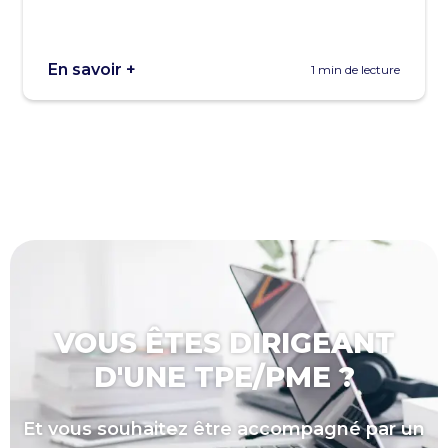
En savoir +
1 min de lecture
VOUS ÊTES DIRIGEANT
D'UNE TPE/PME ?
Et vous souhaitez être accompagné par un