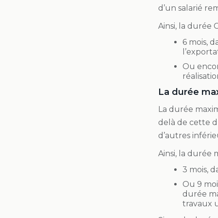
d’un salarié re
Ainsi, la duré
6 mois, 
l’exportat
Ou encor
réalisati
La durée ma
La durée maxi
delà de cette d
d’autres inférie
Ainsi, la durée
3 mois, 
Ou 9 mois
durée max
travaux 