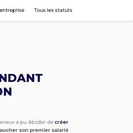
’entreprise
Tous les statuts
ENDANT
ON
reneur a pu décider de
créer
ucher son premier salarié