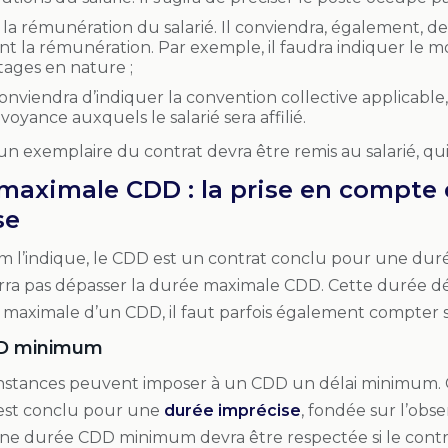
 la rémunération du salarié. Il conviendra, également, de
t la rémunération. Par exemple, il faudra indiquer le m
tages en nature ;
 conviendra d’indiquer la convention collective applicable,
voyance auxquels le salarié sera affilié.
n exemplaire du contrat devra être remis au salarié, qui 
maximale CDD : la prise en compte
se
l’indique, le CDD est un contrat conclu pour une durée
rra pas dépasser la durée maximale CDD. Cette durée d
 maximale d’un CDD, il faut parfois également compte
DD minimum
onstances peuvent imposer à un CDD un délai minimum. C
est conclu pour une
durée imprécise
, fondée sur l’obs
ne durée CDD minimum devra être respectée si le contra