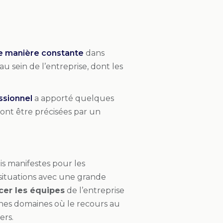
de manière constante
dans
au sein de l’entreprise, dont les
essionnel
a apporté quelques
ront être précisées par un
s manifestes pour les
 situations avec une grande
cer les équipes
de l’entreprise
ines domaines où le recours au
ers.