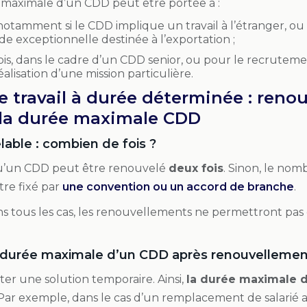
e maximale d’un CDD peut être portée à :
notamment si le CDD implique un travail à l’étranger, ou
 exceptionnelle destinée à l’exportation ;
is, dans le cadre d’un CDD senior, ou pour le recrutem
éalisation d’une mission particulière.
e travail à durée déterminée : reno
 la durée maximale CDD
able : combien de fois ?
 qu’un CDD peut être renouvelé
deux fois
. Sinon, le no
re fixé par
une convention ou un accord de branche
.
s tous les cas, les renouvellements ne permettront pas
a durée maximale d’un CDD après renouvellemen
ter une solution temporaire. Ainsi,
la durée maximale d
 Par exemple, dans le cas d’un remplacement de salarié 