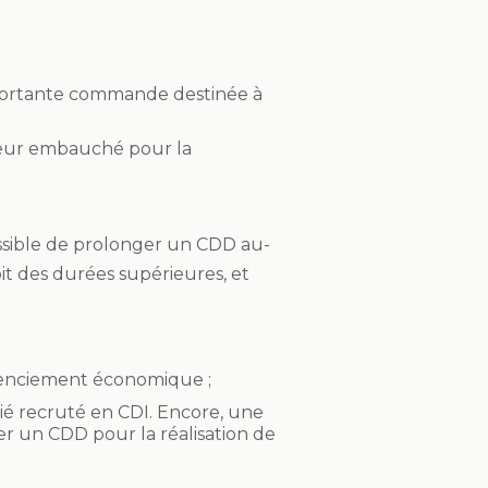
mportante commande destinée à
ieur embauché pour la
 possible de prolonger un CDD au-
it des durées supérieures, et
icenciement économique ;
rié recruté en CDI. Encore, une
er un CDD pour la réalisation de