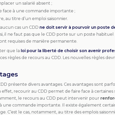
placer un salarié absent ;
re face à une commande importante ;
, au titre d’un emploi saisonnier.
n aucun cas un CDD
ne doit servir à pourvoir un poste 
nsi, il ne faut pas que le CDD porte sur un poste habituel 
ont requises de manière permanente.
oter que la
loi pour la liberté de choisir son avenir prof
 ces règles de recours au CDD. Les nouvelles règles dev
tages
DD présente divers avantages. Ces avantages sont parfoi
effet, recourir au CDD permet de faire face à certaines
amment, le recours au CDD peut intervenir pour
renfor
e à une commande importante. Il existe également certa
e. C’est le cas, notamment, au titre des emplois saisonni