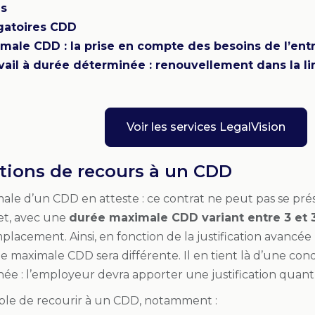
es
gatoires CDD
male CDD : la prise en compte des besoins de l’ent
avail à durée déterminée : renouvellement dans la l
Voir les services LegalVision
tions de recours à un CDD
ale d’un CDD en atteste : ce contrat ne peut pas se p
et, avec une
durée maximale CDD variant entre 3 et 
placement. Ainsi, en fonction de la justification avancé
ée maximale CDD sera différente. Il en tient là d’une con
e : l’employeur devra apporter une justification quant à
ossible de recourir à un CDD, notamment :