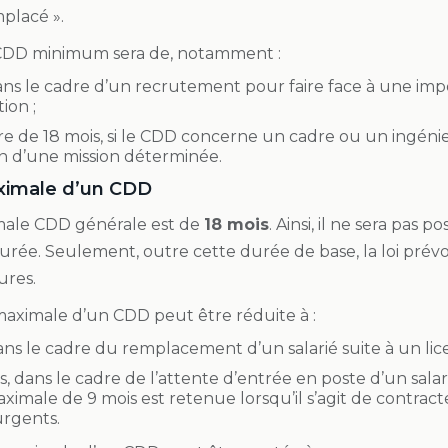
mplacé ».
e CDD minimum sera de, notamment :
dans le cadre d’un recrutement pour faire face à une i
ion ;
e de 18 mois, si le CDD concerne un cadre ou un ingén
on d’une mission déterminée.
ximale d’un CDD
male CDD générale est de
18 mois
. Ainsi, il ne sera pas
urée. Seulement, outre cette durée de base, la loi prévo
ures.
 maximale d’un CDD peut être réduite à :
dans le cadre du remplacement d’un salarié suite à un l
, dans le cadre de l’attente d’entrée en poste d’un sala
imale de 9 mois est retenue lorsqu’il s’agit de contract
urgents.