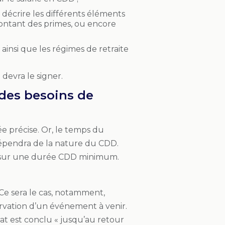
 décrire les différents éléments
ontant des primes, ou encore
 ainsi que les régimes de retraite
devra le signer.
 des besoins de
 précise. Or, le temps du
épendra de la nature du CDD.
r sur une durée CDD minimum.
e sera le cas, notamment,
ervation d’un événement à venir.
t est conclu « jusqu’au retour