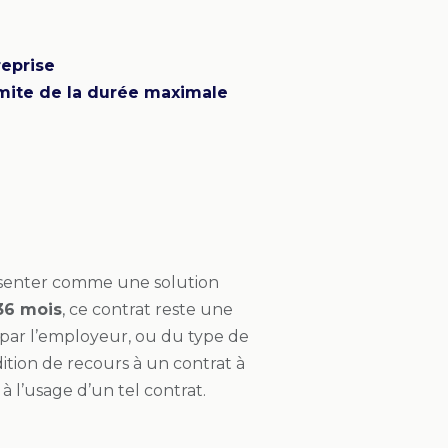
reprise
imite de la durée maximale
résenter comme une solution
36 mois
, ce contrat reste une
e par l’employeur, ou du type de
dition de recours à un contrat à
 l’usage d’un tel contrat.