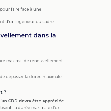
 pour faire face à une
ent d’un ingénieur ou cadre
uvellement dans la
mbre maximal de renouvellement
 de dépasser la durée maximale
t ?
’un CDD devra être appréciée
absent, la durée maximale d’un