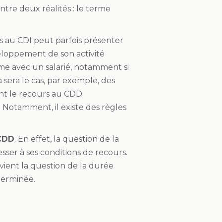
ntre deux réalités : le terme
rs au CDI peut parfois présenter
veloppement de son activité
me avec un salarié, notamment si
 sera le cas, par exemple, des
ent le recours au CDD.
. Notamment, il existe des règles
 CDD
. En effet, la question de la
ser à ses conditions de recours.
vient la question de la durée
terminée.