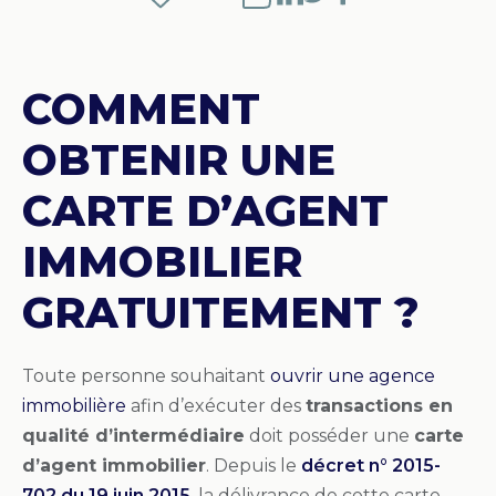
COMMENT
OBTENIR UNE
CARTE D’AGENT
IMMOBILIER
GRATUITEMENT ?
Toute personne souhaitant
ouvrir une agence
immobilière
afin d’exécuter des
transactions en
qualité d’intermédiaire
doit posséder une
carte
d’agent immobilier
. Depuis le
décret n° 2015-
702 du 19 juin 2015
, la délivrance de cette carte