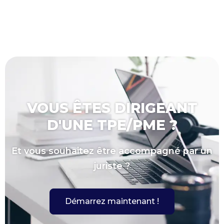
VOUS ÊTES DIRIGEANT
D'UNE TPE/PME ?
Et vous souhaitez être accompagné par un
juriste ?
Démarrez maintenant !