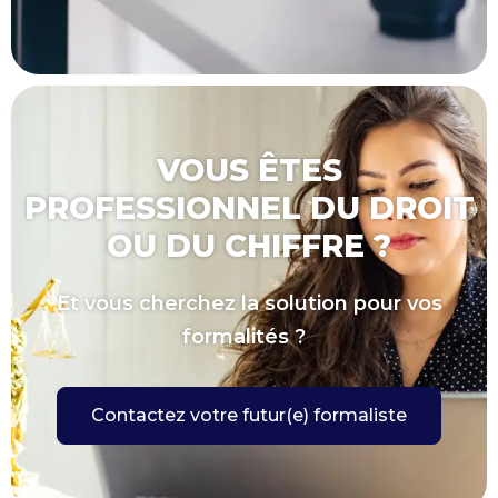
VOUS ÊTES
PROFESSIONNEL DU DROIT
OU DU CHIFFRE ?
Et vous cherchez la solution pour vos
formalités ?
Contactez votre futur(e) formaliste