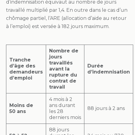
d’indemnisation équivaut au nombre de jours
travaillé multiplié par 1,4. En outre dans le cas d’un
chômage partiel, l’ARE (allocation d’aide au retour
à l’emploi) est versée à 182 jours maximum.
Nombre de
jours
Tranche
travaillés
d’âge des
Durée
avant la
demandeurs
d’indemnisation
rupture du
d’emploi
contrat de
travail
4 mois à 2
Moins de
ans durant
88 jours à 2 ans
50 ans
les 28
derniers mois
88 jours