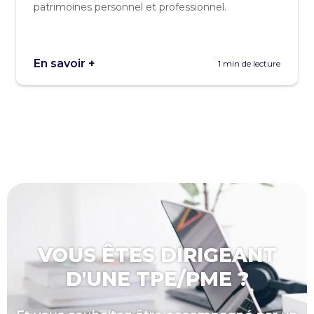
patrimoines personnel et professionnel.
En savoir +
1 min de lecture
VOUS ÊTES DIRIGEANT
D'UNE TPE/PME ?