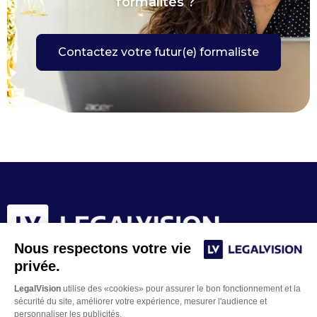
formalités ?
Contactez votre futur(e) formaliste
Nous respectons votre vie
privée.
LegalVision
utilise des «cookies» pour assurer le bon fonctionnement et la
sécurité du site, améliorer votre expérience, mesurer l'audience et
personnaliser les publicités.