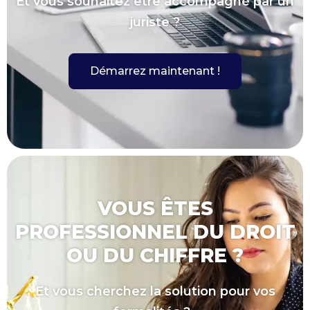
Et vous souhaitez être accompagné par un
juriste ?
Démarrez maintenant !
VOUS ÊTES
PROFESSIONNEL DU DROIT
OU DU CHIFFRE ?
Et vous cherchez la solution pour vos