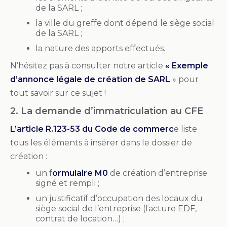
de la SARL ;
la ville du greffe dont dépend le siège social
de la SARL ;
la nature des apports effectués.
N’hésitez pas à consulter notre article
« Exemple
d’annonce légale de création de SARL
» pour
tout savoir sur ce sujet !
2. La demande d’immatriculation au CFE
L’article R.123-53 du Code de commerc
e liste
tous les éléments à insérer dans le dossier de
création :
un f
ormulaire M0
de création d’entreprise
signé et rempli ;
un justificatif d’occupation des locaux du
siège social de l’entreprise (facture EDF,
contrat de location…) ;