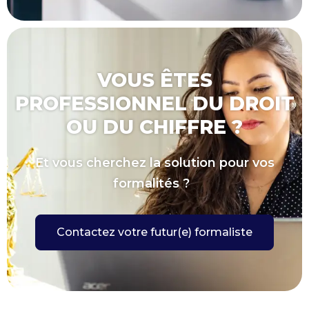
VOUS ÊTES
PROFESSIONNEL DU DROIT
OU DU CHIFFRE ?
Et vous cherchez la solution pour vos
formalités ?
Contactez votre futur(e) formaliste