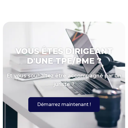
VOUS ÊTES DIRIGEANT
D'UNE TPE/PME ?
Et vous souhaitez être accompagné par un
juriste ?
Démarrez maintenant !