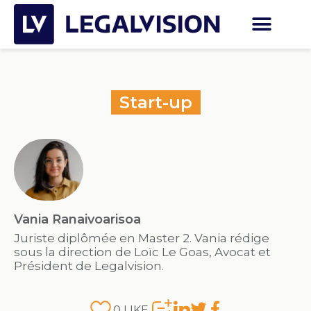
Start-up
Vania Ranaivoarisoa
Juriste diplômée en Master 2. Vania rédige
sous la direction de Loïc Le Goas, Avocat et
Président de Legalvision.
0
LIKE