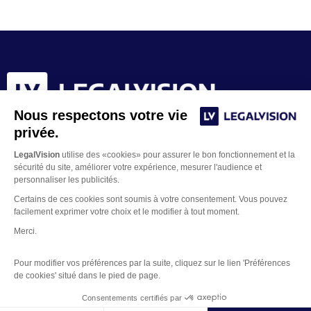
Nous respectons votre vie
privée.
LegalVision
utilise des «cookies» pour assurer le bon fonctionnement et la
sécurité du site, améliorer votre expérience, mesurer l'audience et
personnaliser les publicités.
Certains de ces cookies sont soumis à votre consentement. Vous pouvez
facilement exprimer votre choix et le modifier à tout moment.
Merci.
Contacter un juriste
Pour modifier vos préférences par la suite, cliquez sur le lien 'Préférences
Mentions Légales
de cookies' situé dans le pied de page.
Gestion des Cookies
Copyright © 2026 LegalVision
Consentements certifiés par