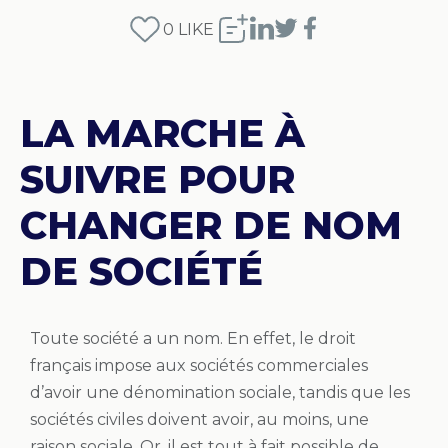
0
LIKE
LA MARCHE À
SUIVRE POUR
CHANGER DE NOM
DE SOCIÉTÉ
Toute société a un nom. En effet, le droit
français impose aux sociétés commerciales
d’avoir une dénomination sociale, tandis que les
sociétés civiles doivent avoir, au moins, une
raison sociale. Or, il est tout à fait possible de