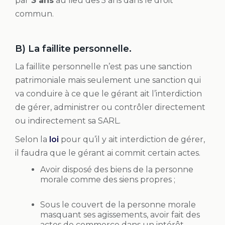
par
3 ans
au lieu des 5 ans dans le droit
commun.
B) La faillite personnelle.
La faillite personnelle n’est pas une sanction
patrimoniale mais seulement une sanction qui
va conduire à ce que le gérant ait l’interdiction
de gérer, administrer ou contrôler directement
ou indirectement sa SARL.
Selon la
loi
pour qu’il y ait interdiction de gérer,
il faudra que le gérant ai commit certain actes.
Avoir disposé des biens de la personne
morale comme des siens propres ;
Sous le couvert de la personne morale
masquant ses agissements, avoir fait des
actes de commerce dans un intérêt