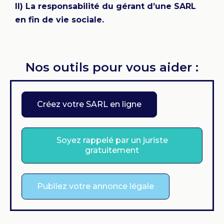
II) La responsabilité du gérant d’une SARL
en fin de vie sociale.
Nos outils pour vous aider :
Créez votre SARL en ligne
Soyez rappelé par un juriste
gratuitement
Publiez votre annonce légale