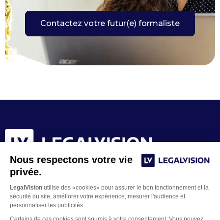
Contactez votre futur(e) formaliste
Nous respectons votre vie
privée.
LegalVision
utilise des «cookies» pour assurer le bon fonctionnement et la
sécurité du site, améliorer votre expérience, mesurer l'audience et
personnaliser les publicités.
Certains de ces cookies sont soumis à votre consentement. Vous pouvez