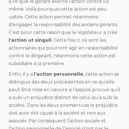
à ce que le gérant exerce l’action contre lui
même. Voilà pourquoi cette action est peu
usitée. Cette action permet néanmoins
d’engager la responsabilité des anciens gérants.
C’est pour cette raison que le législateur a créé
l’action ut singuli
. Cette fois ci, ce sont les
actionnaires qui pourront agir en responsabilité
contre le dirigeant, néanmoins cette action est
subsidiaire à la première.
Enfin, il y a
l’action personnelle
, cette action se
distingue des deux précédentes en ce qu’elle
peut être mise en oeuvre si l’associé prouve qu’il
a subi un préjudice distinct de celui qu’a subi la
société. Dans les deux premiers cas le préjudice
doit avoir été causé à la société et non aux
associés. Par conséquent l’action sociale et
l’action personnelle de l’associé n’ont pas le