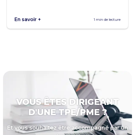
En savoir +
1 min de lecture
VOUS ÊTES DIRIGEANT
D'UNE TPE/PME ?
Et vous souhaitez être accompagné par un