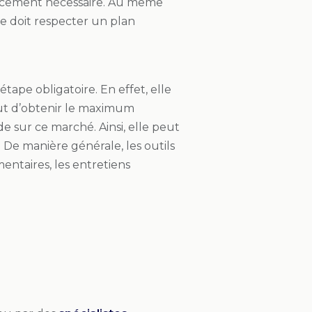
inancement nécessaire. Au même
ue doit respecter un plan
tape obligatoire. En effet, elle
ut d’obtenir le maximum
e sur ce marché. Ainsi, elle peut
 De manière générale, les outils
entaires, les entretiens