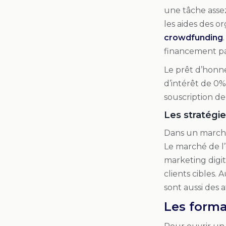
une tâche assez
les aides des o
crowdfunding
financement par
Le prêt d’honne
d’intérêt de 0%
souscription de 
Les stratégi
Dans un marché
Le marché de l’
marketing digit
clients cibles. Au
sont aussi des a
Les forma