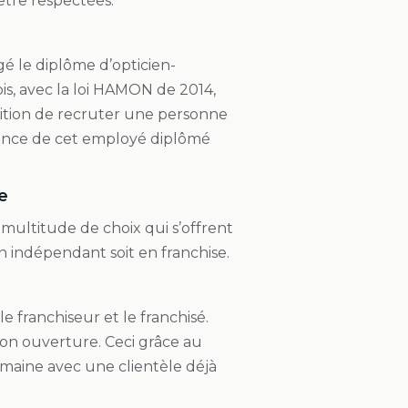
être respectées.
igé le diplôme d’opticien-
ois, avec la loi HAMON de 2014,
dition de recruter une personne
ésence de cet employé diplômé
e
 multitude de choix qui s’offrent
 en indépendant soit en franchise.
 franchiseur et le franchisé.
on ouverture. Ceci grâce au
domaine avec une clientèle déjà