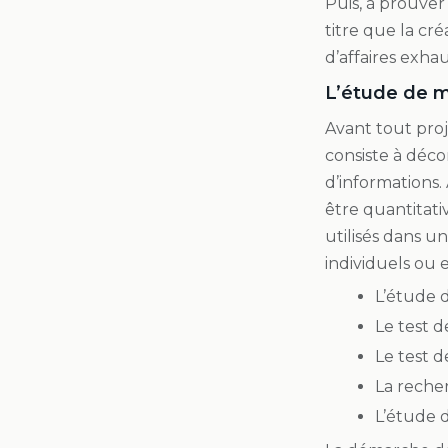
Puis, à prouver
titre que la cr
d’affaires exhau
L’étude de 
Avant tout pro
consiste à déc
d’informations.
être quantitati
utilisés dans u
individuels ou
L’étude d
Le test de
Le test d
La reche
L’étude 