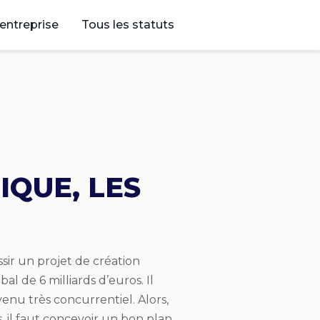
’entreprise
Tous les statuts
IQUE, LES
ssir un projet de création
al de 6 milliards d’euros. Il
venu très concurrentiel. Alors,
 il faut concevoir un bon plan