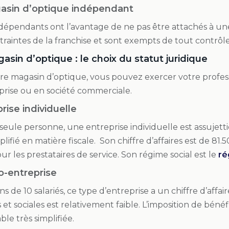
asin d’optique indépendant
ndépendants ont l’avantage de ne pas être attachés à une
raintes de la franchise et sont exempts de tout contrôle
asin d’optique : le choix du statut juridique
re magasin d’optique, vous pouvez exercer votre profess
prise ou en société commerciale.
rise individuelle
eule personne, une entreprise individuelle est assujetti
lifié en matière fiscale. Son chiffre d’affaires est de 81
r les prestataires de service. Son régime social est le
ré
o-entreprise
 de 10 salariés, ce type d’entreprise a un chiffre d’affai
 et sociales est relativement faible. L’imposition de bénéfi
le très simplifiée.