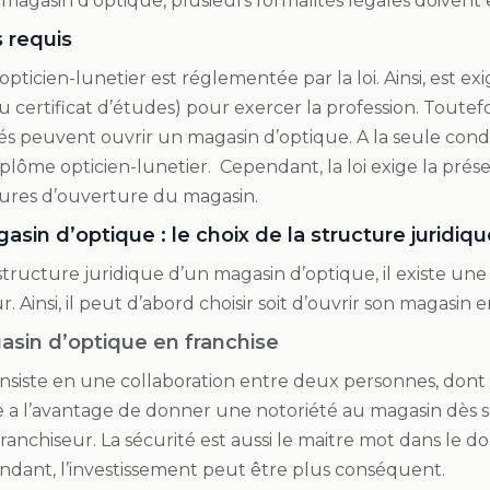
magasin d’optique, plusieurs formalités légales doivent 
 requis
opticien-lunetier est réglementée par la loi. Ainsi, est ex
u certificat d’études) pour exercer la profession. Toutef
és peuvent ouvrir un magasin d’optique. A la seule con
diplôme opticien-lunetier. Cependant, la loi exige la pr
ures d’ouverture du magasin.
asin d’optique : le choix de la structure juridiqu
tructure juridique d’un magasin d’optique, il existe une
. Ainsi, il peut d’abord choisir soit d’ouvrir son magasin
sin d’optique en franchise
siste en une collaboration entre deux personnes, dont le
e a l’avantage de donner une notoriété au magasin dès s
 franchiseur. La sécurité est aussi le maitre mot dans le 
ndant, l’investissement peut être plus conséquent.