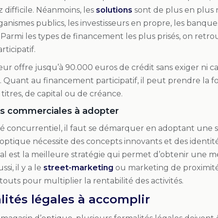
 difficile. Néanmoins, les
solutions
sont de plus en plus
rganismes publics, les investisseurs en propre, les banqu
. Parmi les types de financement les plus prisés, on retro
ticipatif.
ur offre jusqu’à 90.000 euros de crédit sans exiger ni c
. Quant au financement participatif, il peut prendre la 
titres, de capital ou de créance.
es commerciales à adopter
 concurrentiel, il faut se démarquer en adoptant une 
optique nécessite des concepts innovants et des identité
al est la meilleure stratégie qui permet d’obtenir une mei
ssi, il y a le
street-marketing
ou marketing de proximité. 
touts pour multiplier la rentabilité des activités.
lités légales à accomplir