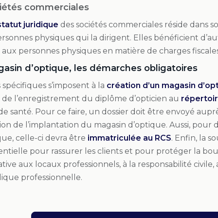
iétés commerciales
statut juridique
des sociétés commerciales réside dans so
ersonnes physiques qui la dirigent. Elles bénéficient d’au
aux personnes physiques en matière de charges fiscales 
gasin d’optique, les démarches obligatoires
spécifiques s’imposent à la
création d’un magasin d’op
 de l’enregistrement du diplôme d’opticien au
répertoi
de santé. Pour ce faire, un dossier doit être envoyé aup
ion de l’implantation du magasin d’optique. Aussi, pour
ue, celle-ci devra être
immatriculée au RCS
. Enfin, la 
ntielle pour rassurer les clients et pour protéger la bout
tive aux locaux professionnels, à la responsabilité civile, 
dique professionnelle.