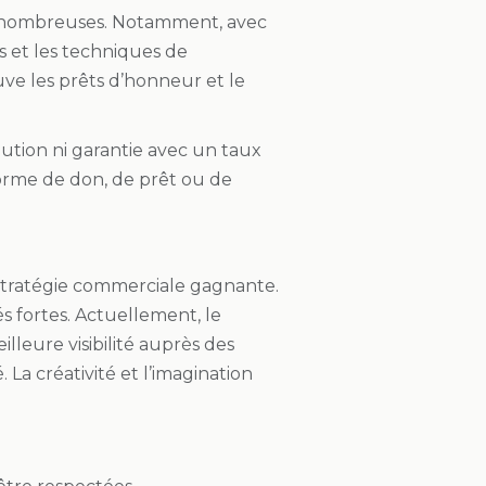
 nombreuses. Notamment, avec
es et les techniques de
uve les prêts d’honneur et le
aution ni garantie avec un taux
forme de don, de prêt ou de
stratégie commerciale gagnante.
s fortes. Actuellement, le
lleure visibilité auprès des
La créativité et l’imagination