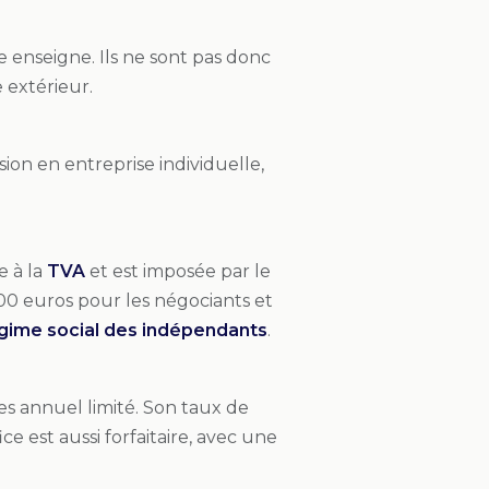
 enseigne. Ils ne sont pas donc
 extérieur.
ion en entreprise individuelle,
e à la
TVA
et est imposée par le
.500 euros pour les négociants et
gime social des indépendants
.
res annuel limité. Son taux de
ce est aussi forfaitaire, avec une