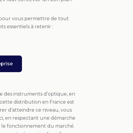
ue pour vous permettre de tout
 essentiels à retenir :
prise
te des instruments d’optique, en
 cette distribution en France est
rer d’atteindre ce niveau, vous
Ceci, en respectant une démarche
e le fonctionnement du marché.