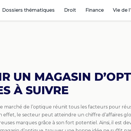
Dossiers thématiques
Droit
Finance
Vie de l
R UN MAGASIN D’OPT
S À SUIVRE
 le marché de l’optique réunit tous les facteurs pour réu
 effet, le secteur peut atteindre un chiffre d’affaires glob
euses marques grâce à son fort potentiel. Ainsi, il est de
magasin d’optique, trouver une bonne idée ne suffit pas,