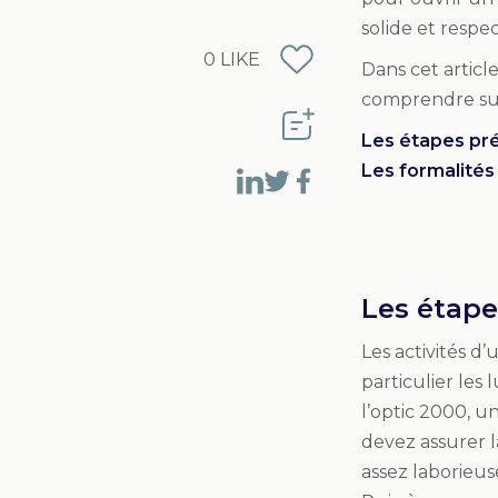
solide et respe
0
LIKE
Dans cet articl
comprendre sur 
Les étapes pr
Les formalités
Les étape
Les activités d
particulier les 
l’optic 2000, u
devez assurer l
assez laborieu