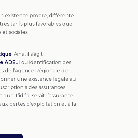
n existence propre, différente
tres tarifs plus favorables que
et sociales.
tique
. Ainsi, il s’agit
re ADELI
ou identification des
rès de l’Agence Régionale de
 donner une existence légale au
souscription à des assurances
ique. L’idéal serait l’assurance
aux pertes d’exploitation et à la