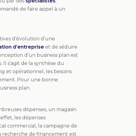
ou par des
spécialistes
.
ommandé de faire appel à un
tives d’évolution d’une
ation d’entreprise
et de séduire
 conception d’un business plan est
 Il s’agit de la synthèse du
g et opérationnel, les besoins
ancement. Pour une bonne
business plan.
ombreuses dépenses, un magasin
effet, les dépenses
ocal commercial, la campagne de
la recherche de financement est