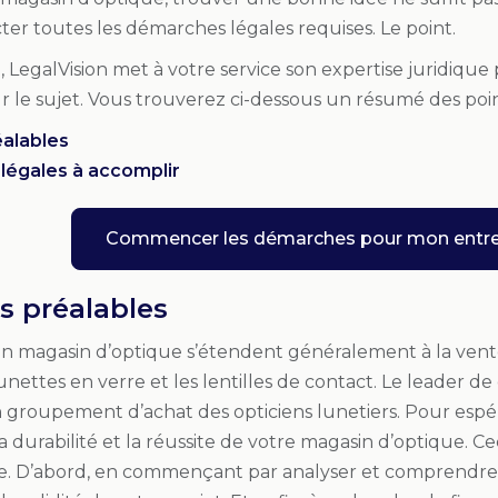
cter toutes les démarches légales requises. Le point.
e, LegalVision met à votre service son expertise juridiq
le sujet. Vous trouverez ci-dessous un résumé des points
éalables
 légales à accomplir
Commencer les démarches pour mon entre
s préalables
’un magasin d’optique s’étendent généralement à la ven
lunettes en verre et les lentilles de contact. Le leader de
n groupement d’achat des opticiens lunetiers. Pour espé
a durabilité et la réussite de votre magasin d’optique. 
se. D’abord, en commençant par analyser et comprendr