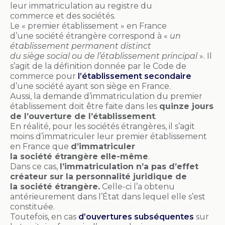
leur immatriculation au registre du
commerce
et
des
sociétés.
Le « premier établissement » en France
d’une
société
étrangère correspond à «
un
établissement permanent distinct
du
siège
social
ou de l’établissement principal
». Il
s’agit de la définition donnée par le Code de
commerce pour
l’établissement secondaire
d’une
société
ayant son
siège
en France.
Aussi, la demande d’immatriculation du premier
établissement doit être faite dans les
quinze jours
de l’ouverture de l’établissement
.
En réalité, pour les
sociétés
étrangères, il s’agit
moins d’immatriculer leur premier établissement
en France que
d’immatriculer
la
société
étrangère elle-même
.
Dans ce cas,
l’immatriculation n’a pas d’effet
créateur sur la personnalité juridique de
la
société
étrangère.
Celle-ci l’a obtenu
antérieurement dans l’État dans lequel elle s’est
constituée.
Toutefois, en cas
d’ouvertures subséquentes
sur