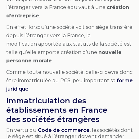
l’étranger vers la France équivaut à une
création
d’entreprise
.
En effet, lorsqu’une société voit son siège transféré
depuis l’étranger vers la France, la
modification apportée aux statuts de la société est
telle qu’elle emporte création d’une
nouvelle
personne morale
.
Comme toute nouvelle société, celle-ci devra donc
être immatriculée au RCS, peu important sa
forme
juridique
.
Immatriculation des
établissements en France
des
sociétés
étrangères
En vertu du
Code de commerce
, les
sociétés
dont
le
siège
est situé à l’étranger doivent demander