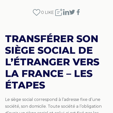
0
LIKE
TRANSFÉRER SON
SIÈGE SOCIAL DE
L’ÉTRANGER VERS
LA FRANCE – LES
ÉTAPES
Le siège social correspond à l’adresse fixe d’une
société, son domicile. Toute société a l’obligation