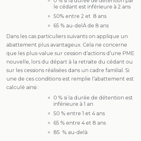
0 % si la durée de détention par
le cédant est inférieure à 2 ans
50% entre 2 et 8 ans
65 % au-delÀ de 8 ans
Dans les cas particuliers suivants on applique un
abattement plus avantageux. Cela ne concerne
que les plus-value sur cession d’actions d’une PME
nouvelle, lors du départ à la retraite du cédant ou
sur les cessions réalisées dans un cadre familial. Si
une de ces conditions est remplie l’abattement est
calculé ainsi :
0 % si la durée de détention est
inférieure à 1 an
50 % entre 1 et 4 ans
65 % entre 4 et 8 ans
85 % au-delà