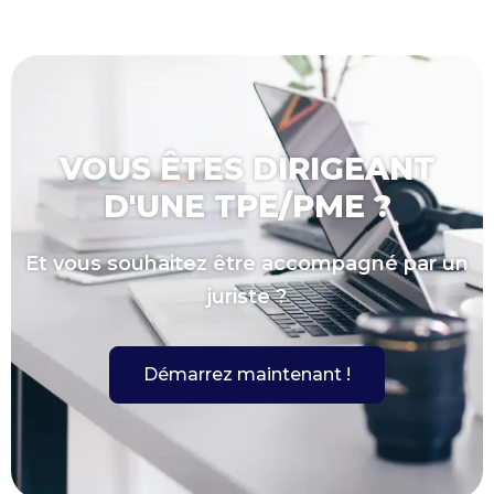
VOUS ÊTES DIRIGEANT
D'UNE TPE/PME ?
Et vous souhaitez être accompagné par un
juriste ?
Démarrez maintenant !