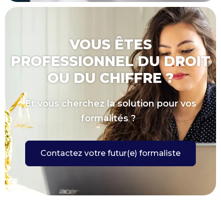
VOUS ÊTES
PROFESSIONNEL DU DROIT
OU DU CHIFFRE ?
Et vous cherchez la solution pour vos
formalités ?
Contactez votre futur(e) formaliste