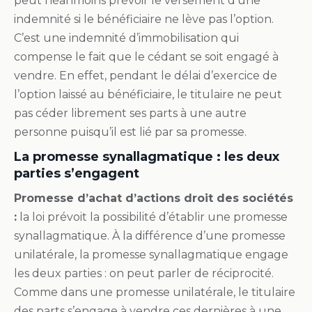
peut néanmoins prévoir le versement d’une
indemnité si le bénéficiaire ne lève pas l’option.
C’est une indemnité d’immobilisation qui
compense le fait que le cédant se soit engagé à
vendre. En effet, pendant le délai d’exercice de
l’option laissé au bénéficiaire, le titulaire ne peut
pas céder librement ses parts à une autre
personne puisqu’il est lié par sa promesse.
La promesse synallagmatique : les deux
parties s’engagent
Promesse d’achat d’actions droit des sociétés
:
la loi prévoit la possibilité d’établir une promesse
synallagmatique. À la différence d’une promesse
unilatérale, la promesse synallagmatique engage
les deux parties : on peut parler de réciprocité.
Comme dans une promesse unilatérale, le titulaire
des parts s’engage à vendre ces dernières à une