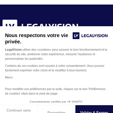
Nous respectons votre vie
privée.
LegalVision
utilise des «cookies» pour assurer le bon fonctionnement et la
sécurité du site, améliorer votre expérience, mesurer l'audience et
personnaliser les publicités.
Certains de ces cookies sont soumis à votre consentement. Vous pouvez
facilement exprimer votre choix et le modifier à tout moment.
Merci.
Contacter un juriste
Pour modifier vos préférences par la suite, cliquez sur le lien 'Préférences
Mentions Légales
de cookies' situé dans le pied de page.
Gestion des Cookies
Copyright © 2026 LegalVision
Consentements certifiés par
Continuer sans
Paramétrer
Valider & Fermer