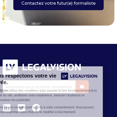
Contactez votre futur(e) formaliste
Nous respectons votre vie
privée.
LegalVision
utilise des «cookies» pour assurer le bon fonctionnement et la
sécurité du site, améliorer votre expérience, mesurer l'audience et
personnaliser les publicités.
Certains de ces cookies sont soumis à votre consentement. Vous pouvez
facilement exprimer votre choix et le modifier à tout moment.