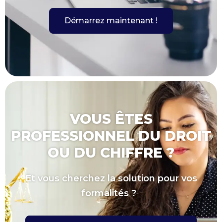
Démarrez maintenant !
VOUS ÊTES
PROFESSIONNEL DU DROIT
OU DU CHIFFRE ?
Et vous cherchez la solution pour vos
formalités ?