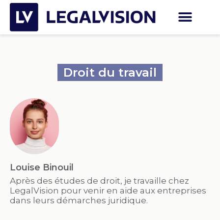
Droit du travail
Louise Binouil
Après des études de droit, je travaille chez
LegalVision pour venir en aide aux entreprises
dans leurs démarches juridique.