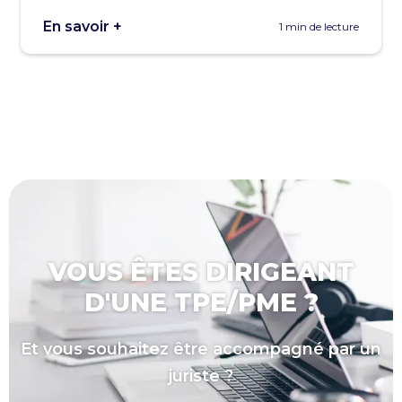
En savoir +
1 min de lecture
VOUS ÊTES DIRIGEANT
D'UNE TPE/PME ?
Et vous souhaitez être accompagné par un
juriste ?