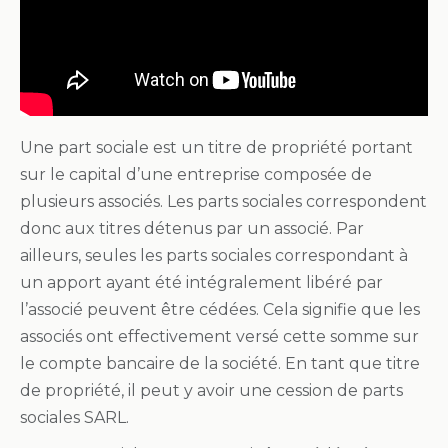
Une part sociale est un titre de propriété portant
sur le capital d’une entreprise composée de
plusieurs associés. Les parts sociales correspondent
donc aux titres détenus par un associé. Par
ailleurs, seules les parts sociales correspondant à
un apport ayant été intégralement libéré par
l’associé peuvent être cédées. Cela signifie que les
associés ont effectivement versé cette somme sur
le compte bancaire de la société. En tant que titre
de propriété, il peut y avoir une cession de parts
sociales SARL.