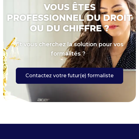
VOUS ÊTES
PROFESSIONNEL DU DROIT
OU DU CHIFFRE ?
Et vous cherchez la solution pour vos
formalités ?
Contactez votre futur(e) formaliste