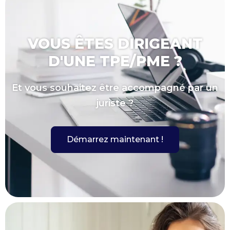
VOUS ÊTES DIRIGEANT
D'UNE TPE/PME ?
Et vous souhaitez être accompagné par un
juriste ?
Démarrez maintenant !