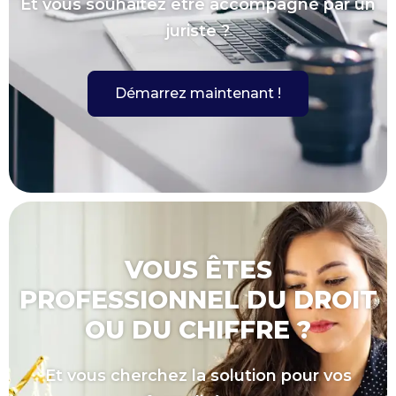
Et vous souhaitez être accompagné par un
juriste ?
Démarrez maintenant !
VOUS ÊTES
PROFESSIONNEL DU DROIT
OU DU CHIFFRE ?
Et vous cherchez la solution pour vos