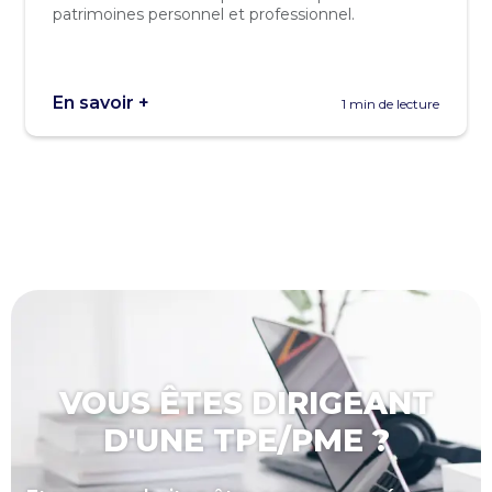
patrimoines personnel et professionnel.
En savoir +
1 min de lecture
VOUS ÊTES DIRIGEANT
D'UNE TPE/PME ?