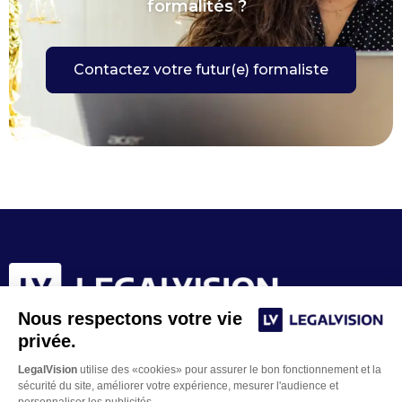
formalités ?
Contactez votre futur(e) formaliste
Nous respectons votre vie
privée.
LegalVision
utilise des «cookies» pour assurer le bon fonctionnement et la
sécurité du site, améliorer votre expérience, mesurer l'audience et
personnaliser les publicités.