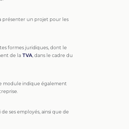
 présenter un projet pour les
tes formes juridiques, dont le
ment de la
TVA
, dans le cadre du
 Le module indique également
reprise.
ui de ses employés, ainsi que de