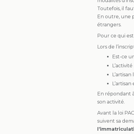
modalités d’ins
Toutefois, il fa
En outre, une p
étrangers.
Pour ce qui est 
Lors de l’inscri
Est-ce un
L’activité
L’artisan 
L’artisan 
En répondant à 
son activité.
Avant la loi PAC
suivent sa dem
l’immatriculat