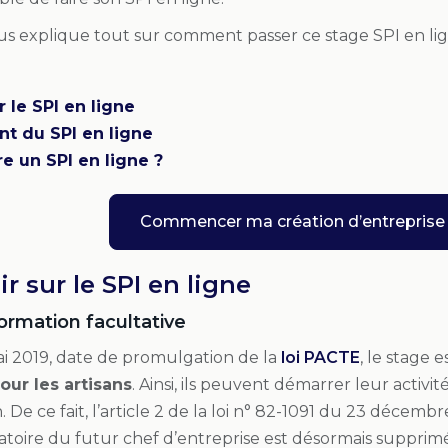
s explique tout sur comment passer ce stage SPI en lig
r le SPI en ligne
t du SPI en ligne
e un SPI en ligne ?
Commencer ma création d’entreprise
r sur le SPI en ligne
ormation facultative
ai 2019, date de promulgation de la
loi PACTE
, le stage 
ur les artisans
. Ainsi, ils peuvent démarrer leur activi
 De ce fait, l’article 2 de la loi n° 82-1091 du 23 décemb
atoire du futur chef d’entreprise est désormais supprimé