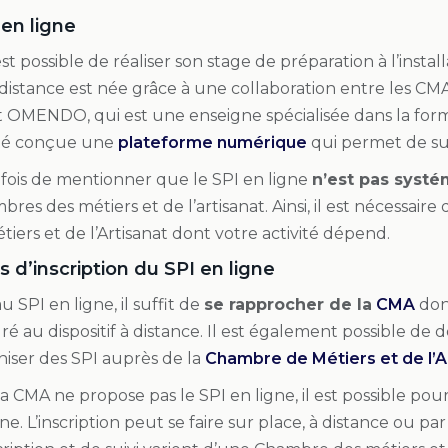
 en ligne
est possible de réaliser son stage de préparation à l’install
distance est née grâce à une collaboration entre les C
 et OMENDO, qui est une enseigne spécialisée dans la form
été conçue une
plateforme numérique
qui permet de sui
efois de mentionner que le SPI en ligne
n’est pas syst
res des métiers et de l’artisanat. Ainsi, il est nécessair
ers et de l’Artisanat dont votre activité dépend.
 d’inscription du SPI en ligne
au SPI en ligne, il suffit de
se rapprocher de la
CMA
dont
égré au dispositif à distance. Il est également possible de
aniser des SPI auprès de la
Chambre de Métiers et de l’A
la CMA ne propose pas le SPI en ligne, il est possible pou
e. L’inscription peut se faire sur place, à distance ou par