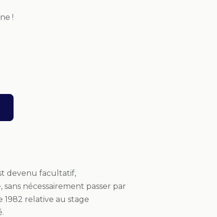
ne !
est devenu facultatif,
té, sans nécessairement passer par
re 1982 relative au stage
.