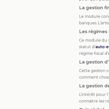
La gestion fi
Le module cons
banques. L’arti
Les régimes d
Ce module du st
statut d’
auto-e
régime fiscal d’
La gestion d’
Cette gestion 
comment choisi
La gestion d
L’intérêt pour l
connaitre les r