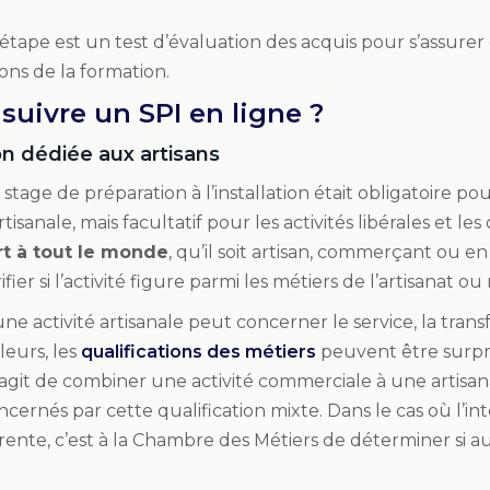
étape est un test d’évaluation des acquis pour s’assurer q
ions de la formation.
suivre un SPI en ligne ?
n dédiée aux artisans
 stage de préparation à l’installation était obligatoire p
rtisanale, mais facultatif pour les activités libérales et 
t à tout le monde
, qu’il soit artisan, commerçant ou en a
fier si l’activité figure parmi les métiers de l’artisanat ou
e activité artisanale peut concerner le service, la trans
lleurs, les
qualifications des métiers
peuvent être surpr
 s’agit de combiner une activité commerciale à une artisa
cernés par cette qualification mixte. Dans le cas où l’int
rente, c’est à la Chambre des Métiers de déterminer si au