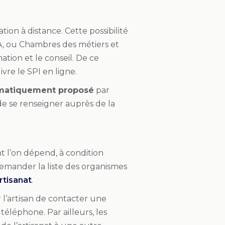
ation à distance. Cette possibilité
MA, ou Chambres des métiers et
ation et le conseil. De ce
vre le SPI en ligne.
ématiquement proposé
par
e de se renseigner auprès de la
 l’on dépend, à condition
 demander la liste des organismes
rtisanat
.
r l’artisan de contacter une
 téléphone. Par ailleurs, les