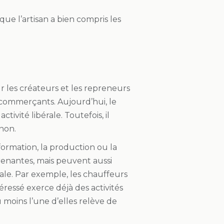
ue l’artisan a bien compris les
our les créateurs et les repreneurs
les commerçants. Aujourd’hui, le
ctivité libérale. Toutefois, il
 non.
formation, la production ou la
enantes, mais peuvent aussi
nale. Par exemple, les chauffeurs
éressé exerce déjà des activités
 moins l’une d’elles relève de