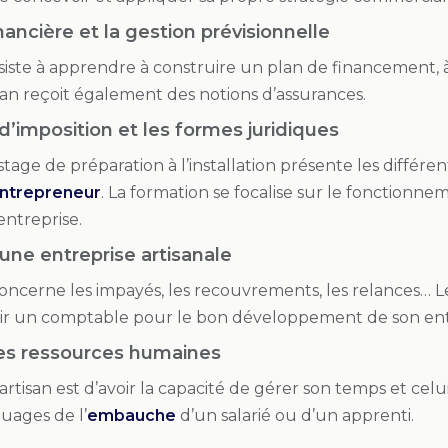
nancière et la gestion prévisionnelle
iste à apprendre à construire un plan de financement, à
san reçoit également des notions d’assurances.
’imposition et les formes juridiques
age de préparation à l’installation présente les différen
ntrepreneur
. La formation se focalise sur le fonctionne
entreprise.
une entreprise artisanale
concerne les impayés, les recouvrements, les relances…
r un comptable pour le bon développement de son ent
es ressources humaines
’artisan est d’avoir la capacité de gérer son temps et cel
ouages de l’
embauche
d’un salarié ou d’un apprenti.