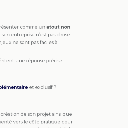
se présenter comme un
atout non
 son entreprise n’est pas chose
njeux ne sont pas faciles à
éritent une réponse précise :
plémentaire
et exclusif ?
a création de son projet ainsi que
rienté vers le côté pratique pour