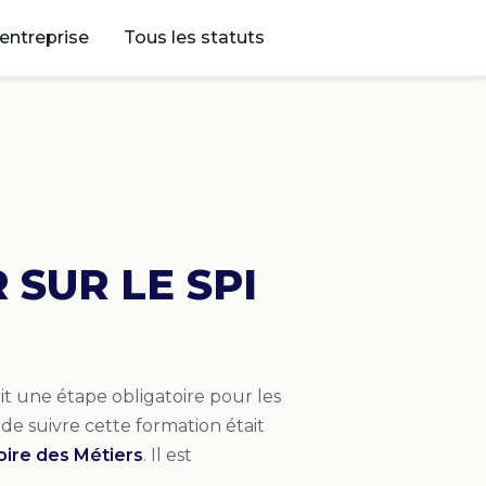
’entreprise
Tous les statuts
 SUR LE SPI
ait une étape obligatoire pour les
it de suivre cette formation était
oire des Métiers
. Il est