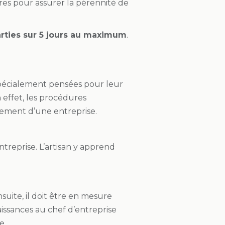
res pour assurer la pérennité de
rties sur 5 jours au maximum
.
 spécialement pensées pour leur
 effet, les procédures
pement d’une entreprise.
treprise. L’artisan y apprend
suite, il doit être en mesure
aissances au chef d’entreprise
e.