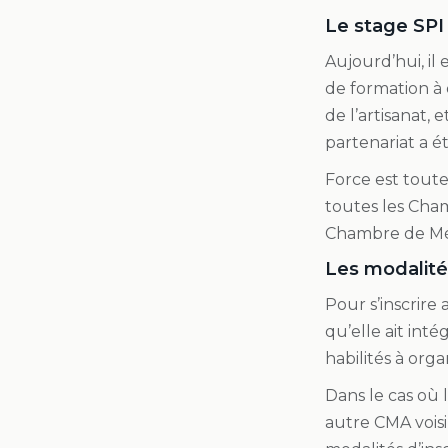
Le stage SPI
Aujourd’hui, il 
de formation à 
de l’artisanat,
partenariat a 
Force est tout
toutes les Chamb
Chambre de Méti
Les modalités
Pour s’inscrire 
qu’elle ait int
habilités à org
Dans le cas où 
autre CMA voisin