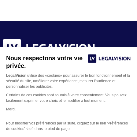
Nous respectons votre vie
privée.
LegalVision
utilise des «cookies» pour assurer le bon fonctionnement et la
sécurité du site, améliorer votre expérience, mesurer l'audience et
personnaliser les publicités.
Certains de ces cookies sont soumis à votre consentement. Vous pouvez
facilement exprimer votre choix et le modifier à tout moment.
Merci.
Contacter un juriste
Pour modifier vos préférences par la suite, cliquez sur le lien 'Préférences
Mentions Légales
de cookies' situé dans le pied de page.
Gestion des Cookies
Copyright © 2026 LegalVision