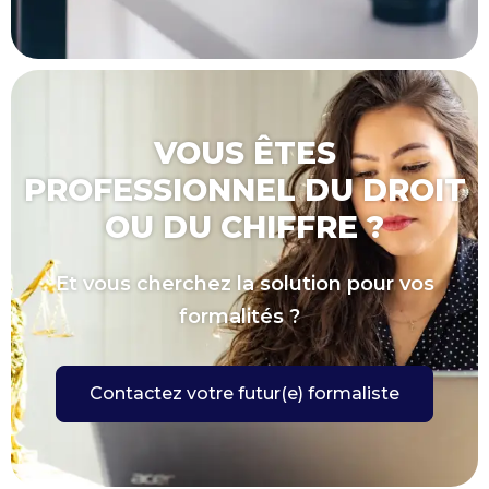
VOUS ÊTES
PROFESSIONNEL DU DROIT
OU DU CHIFFRE ?
Et vous cherchez la solution pour vos
formalités ?
Contactez votre futur(e) formaliste