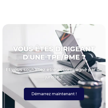
VOUS ÊTES DIRIGEANT
D'UNE TPE/PME ?
Et vous souhaitez être accompagné par un
juriste ?
Démarrez maintenant !