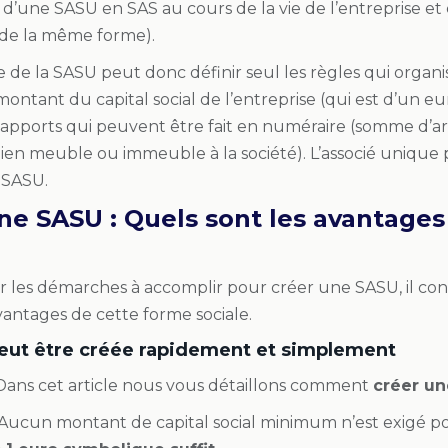
r d’une SASU en SAS au cours de la vie de l’entreprise et c
it de la même forme).
e de la SASU peut donc définir seul les règles qui orga
e montant du capital social de l’entreprise (qui est d’un
 apports qui peuvent être fait en numéraire (somme d’a
ien meuble ou immeuble à la société). L’associé uniqu
a SASU.
une SASU : Quels sont les avantage
r les démarches à accomplir pour créer une SASU, il co
vantages de cette forme sociale.
eut être créée rapidement et simplement
Dans cet article nous vous détaillons comment
créer u
Aucun montant de capital social minimum
n’est exigé p