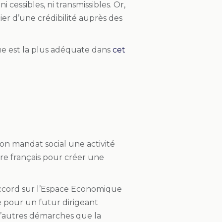
 cessibles, ni transmissibles. Or,
ier d’une crédibilité auprès des
e est la plus adéquate dans
cet
on mandat social une activité
tre français pour créer une
accord sur
l’Espace Economique
le pour un futur dirigeant
 d’autres démarches que la