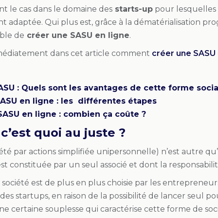
t le cas dans le domaine des
starts-up
pour lesquelles
 adaptée. Qui plus est, grâce à la dématérialisation progr
ible de
créer une SASU en ligne
.
édiatement dans cet article comment
créer une SASU
ASU : Quels sont les avantages de cette forme socia
SASU en ligne : les différentes étapes
 SASU en ligne : combien ça coûte ?
 c’est quoi au juste ?
té par actions simplifiée unipersonnelle) n’est autre qu
est constituée par un seul associé et dont la responsabilit
société est de plus en plus choisie par les entreprene
es startups, en raison de la possibilité de lancer seul p
ne certaine souplesse qui caractérise cette forme de soci