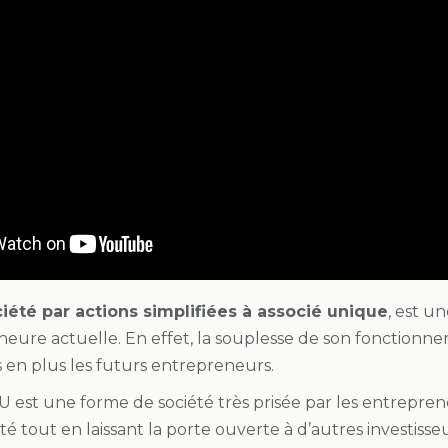
iété par actions simplifiées à associé unique
, est u
’heure actuelle. En effet, la souplesse de son fonctionn
s en plus les futurs entrepreneurs.
SU est une forme de société très prisée par les entrepre
ité tout en laissant la porte ouverte à d’autres investisseu