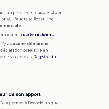
 dans un premier temps effectuer
ional, il faudra solliciter une
ommerciale
.
 demander la
carte résident
.
il n’y a
aucune démarche
 déclaration préalable en
c de s’inscrire au
Registre du
teur de son apport
. Cela permet à l’associé unique