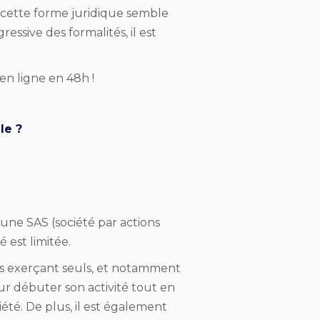
 cette forme juridique semble
essive des formalités, il est
en ligne en 48h !
le ?
’une SAS (société par actions
é est limitée.
urs exerçant seuls, et notamment
our débuter son activité tout en
été. De plus, il est également