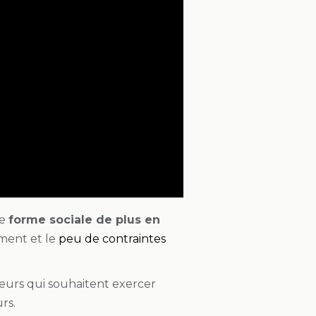
ne
forme sociale de plus en
ement et le
peu de contraintes
neurs qui souhaitent exercer
rs.