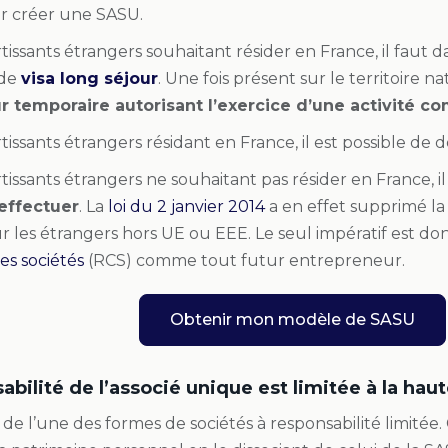
r créer une SASU.
rtissants étrangers souhaitant résider en France
, il faut
de
visa long séjour
. Une fois présent sur le territoire nat
r temporaire autorisant l’exercice d’une activité c
rtissants étrangers résidant en Franc
e, il est possible de
tissants étrangers ne souhaitant pas résider en France
, 
 effectuer
. La
loi du 2 janvier 2014
a en effet supprimé la
 les étrangers hors UE ou EEE. Le seul impératif est don
s sociétés
(RCS) comme tout futur entrepreneur.
Obtenir mon modèle de SASU
abilité de l’associé unique est limitée à la hau
et de l’une des formes de sociétés à responsabilité limitée