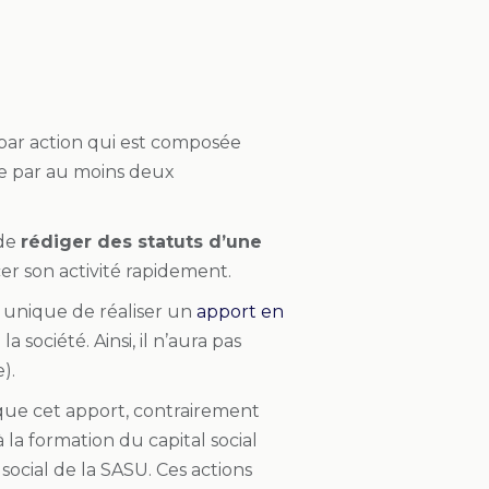
par action qui est composée
mée par au moins deux
de
rédiger des statuts d’une
r son activité rapidement.
é unique de réaliser un
apport en
a société. Ainsi, il n’aura pas
).
te que cet apport, contrairement
 la formation du capital social
 social de la SASU. Ces actions