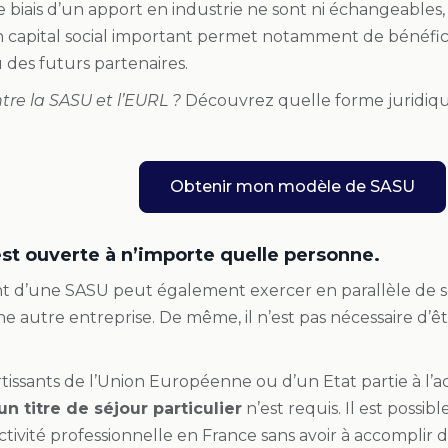
e biais d’un apport en industrie ne sont ni échangeables, ni
 un capital social important permet notamment de bénéfic
u des futurs partenaires.
tre la SASU et l’EURL ?
Découvrez quelle forme juridiqu
Obtenir mon modèle de SASU
st ouverte à n’importe quelle personne.
eant d’une SASU peut également exercer en parallèle de s
ne autre entreprise. De même, il n’est pas nécessaire d’ê
rtissants de l’Union Européenne
ou d’un Etat partie à l’
n titre de séjour particulier
n’est requis. Il est possib
ctivité professionnelle en France sans avoir à accomplir