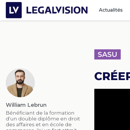
Actualités
SASU
CRÉER
William Lebrun
Bénéficiant de la formation
d'un double diplôme en droit
des affaires et en école de