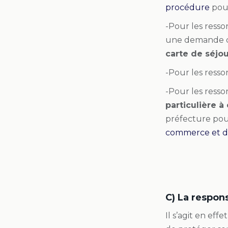
procédure
pou
-Pour les
resso
une demande 
carte de séjou
-Pour les
resso
-Pour les
ressor
particulière à
préfecture pour
commerce et de
C) La respons
Il s’agit en eff