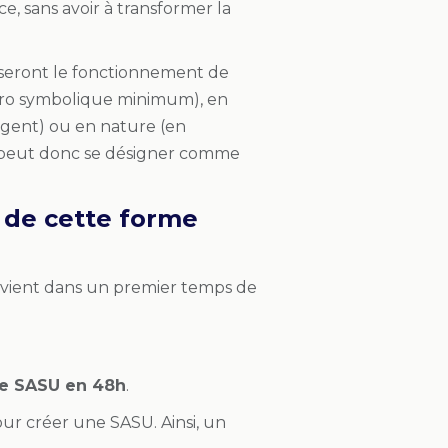
e, sans avoir à transformer la
niseront le fonctionnement de
 euro symbolique minimum), en
rgent) ou en nature (en
e peut donc se désigner comme
s de cette forme
nvient dans un premier temps de
ne SASU en 48h
.
our créer une SASU. Ainsi, un