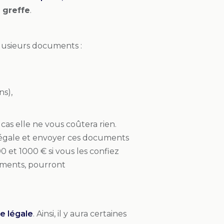
e greffe
.
plusieurs documents :
ns),
as elle ne vous coûtera rien.
légale et envoyer ces documents
 et 1000 € si vous les confiez
uments, pourront
e légale
. Ainsi, il y aura certaines