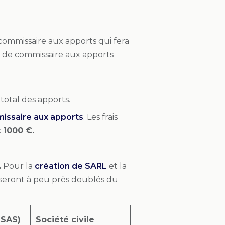
commissaire aux apports qui fera
 de commissaire aux apports
total des apports.
ssaire aux apports
. Les frais
t 1000 €.
.
Pour la
création de SARL
et la
is seront à peu près doublés du
 SAS)
Société civile