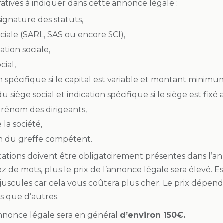
tives à indiquer dans cette annonce légale :
ignature des statuts,
ciale (SARL, SAS ou encore SCI),
tion sociale,
cial,
n spécifique si le capital est variable et montant minim
u siège social et indication spécifique si le siège est fixé
rénom des dirigeants,
la société,
on du greffe compétent.
cations doivent être obligatoirement présentes dans l’ann
ez de mots, plus le prix de l’annonce légale sera élevé.
uscules car cela vous coûtera plus cher. Le prix dépend 
s que d’autres.
annonce légale sera en général
d’environ 150€.