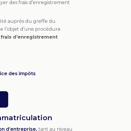
er des frais d’enregistrement
été auprès du greffe du
re l’objet d’une procédure
 frais d’enregistrement
vice des impôts
immatriculation
on d’entreprise,
tant au niveau