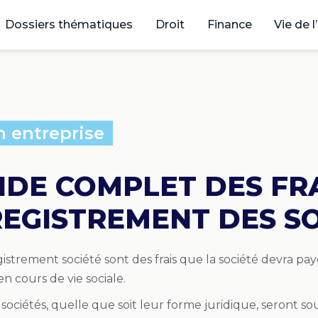
Dossiers thématiques
Droit
Finance
Vie de l
n entreprise
IDE COMPLET DES FR
REGISTREMENT DES S
gistrement société sont des frais que la société devra paye
en cours de vie sociale.
s sociétés, quelle que soit leur forme juridique, seront sou