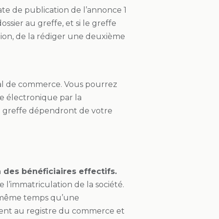
ate de publication de l’annonce 1
sier au greffe, et si le greffe
ation, de la rédiger une deuxième
unal de commerce. Vous pourrez
e électronique par la
 de greffe dépendront de votre
 des bénéficiaires effectifs.
 l’immatriculation de la société.
en même temps qu’une
ement au registre du commerce et