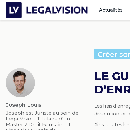
Actualités
Créer so
LE GU
D’EN
Joseph Louis
Les frais d’enre
Joseph est Juriste au sein de
dissolution, ou 
LegalVision. Titulaire d'un
Master 2 Droit Bancaire et
Ainsi, toutes le