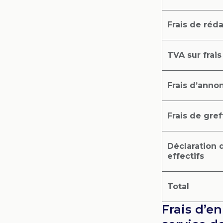
Frais de réd
TVA sur frai
Frais d’anno
Frais de gref
Déclaration 
effectifs
Total
Frais d’e