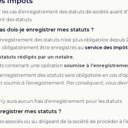
es impôts
r les cas d’enregistrement des statuts de société avant 
t des statuts.
s dois-je enregistrer mes statuts ?
’enregistrement des statuts n’est plus obligatoire depui
t obligatoirement être enregistrés au
service des impôt
statuts rédigés par un notaire
,
uts contenant une opération
soumise à l’enregistreme
 l’enregistrement des statuts sera obligatoire en cas d’a
 soumis à l’enregistrement. Par conséquent, vous devre
l n’y aura aucun frais d’enregistrement pour les statuts.
gistrer mes statuts ?
des associés ou au dirigeant de la société de procéder à l