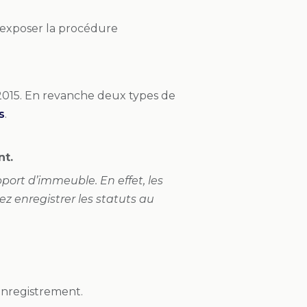
d’exposer la procédure
s 2015. En revanche deux types de
s
.
nt.
pport d’immeuble. En effet, les
z enregistrer les statuts au
’enregistrement.