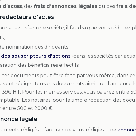
n d’actes
, des
frais d’annonces légales
ou des
frais d
 rédacteurs d’actes
uhaitez créer une société, il faudra que vous rédigiez 
ts,
de nomination des dirigeants,
e des souscripteurs d’actions
(dans les sociétés par actio
ration des bénéficiaires effectifs.
 ces documents peut être faite par vous même, dans ce c
euvent rédiger tous ces documents ainsi que l’annonce 
139€ HT. Pour les mêmes services, vous paierez entre 500
mptable. Les notaires, pour la simple rédaction des doc
entre 500 et 2000 €.
nnonce légale
cuments rédigés, il faudra que vous rédigiez une
annonc