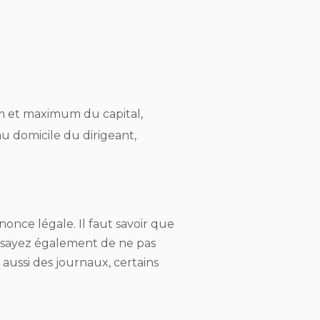
um et maximum du capital,
 au domicile du dirigeant,
once légale. Il faut savoir que
 Essayez également de ne pas
aussi des journaux, certains