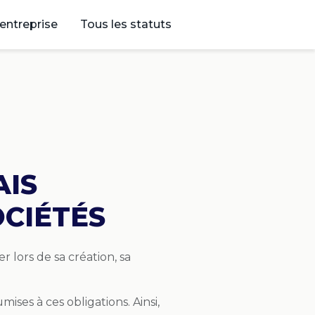
’entreprise
Tous les statuts
AIS
OCIÉTÉS
r lors de sa création, sa
mises à ces obligations. Ainsi,