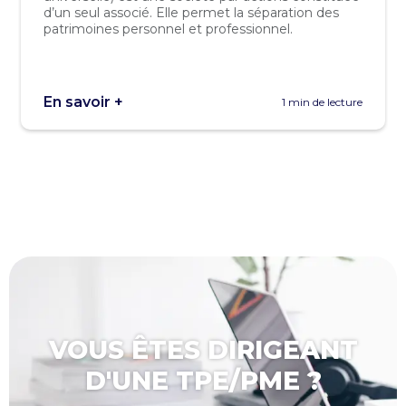
d’un seul associé. Elle permet la séparation des
patrimoines personnel et professionnel.
En savoir +
1 min de lecture
VOUS ÊTES DIRIGEANT
D'UNE TPE/PME ?