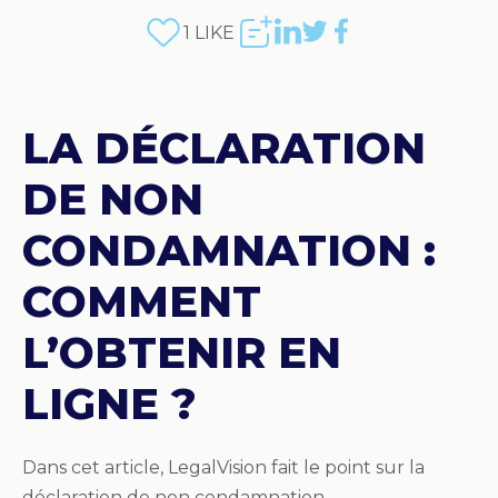
1
LIKE
LA DÉCLARATION
DE NON
CONDAMNATION :
COMMENT
L’OBTENIR EN
LIGNE ?
Dans cet article, LegalVision fait le point sur la
déclaration de non condamnation.