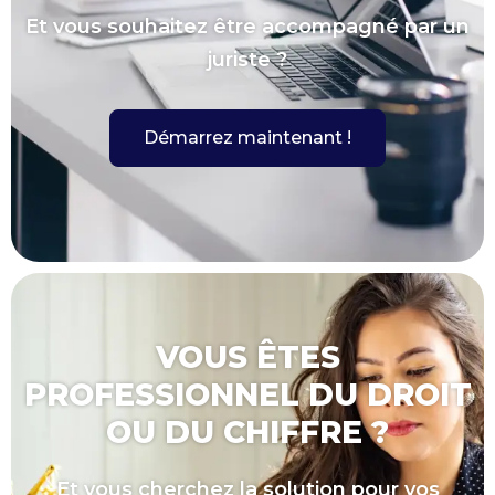
Et vous souhaitez être accompagné par un
juriste ?
Démarrez maintenant !
VOUS ÊTES
PROFESSIONNEL DU DROIT
OU DU CHIFFRE ?
Et vous cherchez la solution pour vos