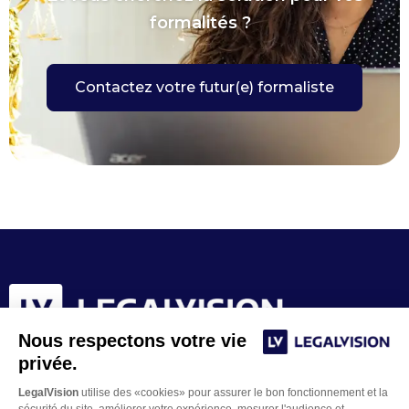
formalités ?
Contactez votre futur(e) formaliste
Nous respectons votre vie
privée.
LegalVision
utilise des «cookies» pour assurer le bon fonctionnement et la
sécurité du site, améliorer votre expérience, mesurer l'audience et