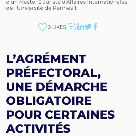
d'un Master 2 Juriste d'Affaires Internationales
de l'Université de Rennes 1.
3
LIKES
L’AGRÉMENT
PRÉFECTORAL,
UNE DÉMARCHE
OBLIGATOIRE
POUR CERTAINES
ACTIVITÉS