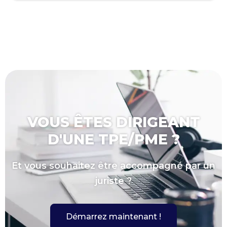
VOUS ÊTES DIRIGEANT
D'UNE TPE/PME ?
Et vous souhaitez être accompagné par un
juriste ?
Démarrez maintenant !