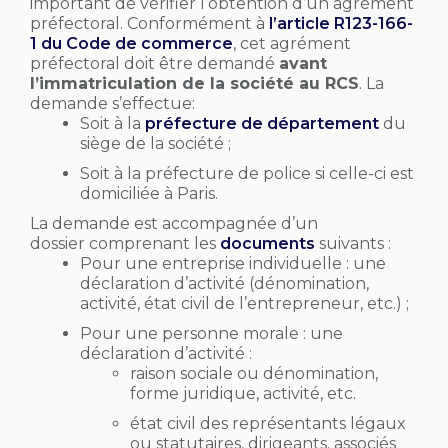
important de vérifier l’obtention d’un agrément
préfectoral. Conformément à
l’article R123-166-
1 du Code de commerce
, cet agrément
préfectoral doit être demandé
avant
l’immatriculation de la société au RCS
. La
demande s’effectue:
Soit à la
préfecture de département
du
siège de la société ;
Soit à la préfecture de police si celle-ci est
domiciliée à Paris.
La demande est accompagnée d’un
dossier comprenant les
documents
suivants :
Pour une entreprise individuelle : une
déclaration d’activité (dénomination,
activité, état civil de l’entrepreneur, etc.) ;
Pour une personne morale : une
déclaration d’activité :
raison sociale ou dénomination,
forme juridique, activité, etc.
état civil des représentants légaux
ou statutaires, dirigeants, associés