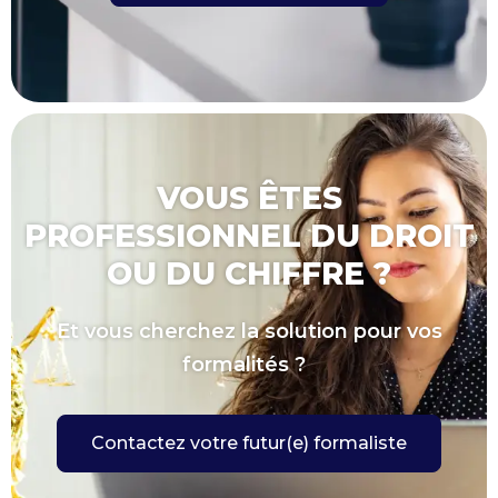
VOUS ÊTES
PROFESSIONNEL DU DROIT
OU DU CHIFFRE ?
Et vous cherchez la solution pour vos
formalités ?
Contactez votre futur(e) formaliste