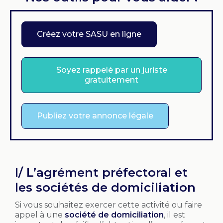
Créez votre SASU en ligne
Soyez rappelé par un juriste
gratuitement
Publiez votre annonce légale
I/ L’agrément préfectoral et
les sociétés de domiciliation
Si vous souhaitez exercer cette activité ou faire
appel à une
société de domiciliation
, il est