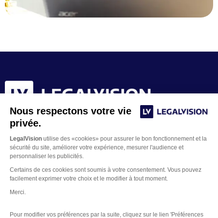
Nous respectons votre vie
privée.
LegalVision
utilise des «cookies» pour assurer le bon fonctionnement et la
sécurité du site, améliorer votre expérience, mesurer l'audience et
personnaliser les publicités.
Certains de ces cookies sont soumis à votre consentement. Vous pouvez
facilement exprimer votre choix et le modifier à tout moment.
Merci.
Contacter un juriste
Pour modifier vos préférences par la suite, cliquez sur le lien 'Préférences
Mentions Légales