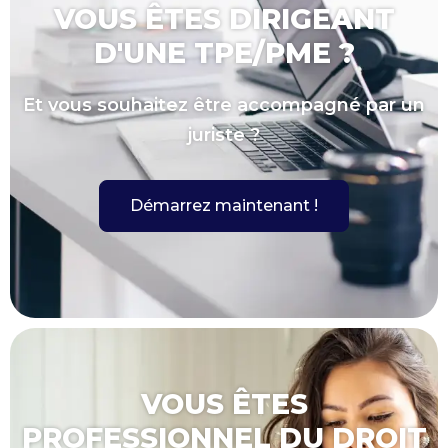
VOUS ÊTES DIRIGEANT
D'UNE TPE/PME ?
Et vous souhaitez être accompagné par un
juriste ?
Démarrez maintenant !
VOUS ÊTES
PROFESSIONNEL DU DROIT