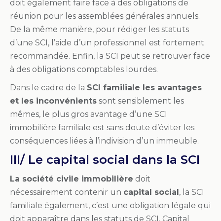
doit également faire face à des obligations de
réunion pour les assemblées générales annuels.
De la même manière, pour rédiger les statuts
d’une SCI, l’aide d’un professionnel est fortement
recommandée. Enfin, la SCI peut se retrouver face
à des obligations comptables lourdes.
Dans le cadre de la
SCI familiale les avantages
et les inconvénients
sont sensiblement les
mêmes, le plus gros avantage d’une SCI
immobilière familiale est sans doute d’éviter les
conséquences liées à l’indivision d’un immeuble.
III/ Le capital social dans la SCI
La société civile immobilière
doit
nécessairement contenir un
capital social
, la SCI
familiale également, c’est une obligation légale qui
doit apparaître dans les statuts de SCI. Capital