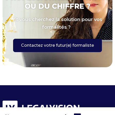
OU DU CHIFFRE ?
Et vous cherchez la solution pour vos
formalités ?
Contactez votre futur(e) formaliste