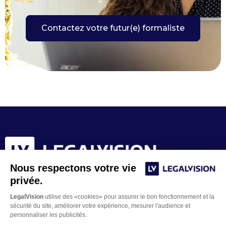
Contactez votre futur(e) formaliste
Nous respectons votre vie
privée.
LegalVision
utilise des «cookies» pour assurer le bon fonctionnement et la
sécurité du site, améliorer votre expérience, mesurer l'audience et
personnaliser les publicités.