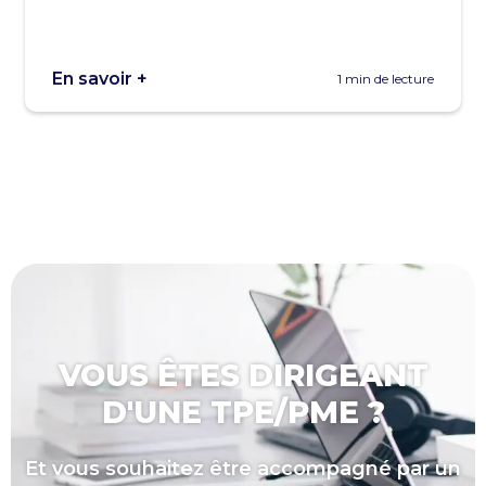
En savoir +
1 min de lecture
VOUS ÊTES DIRIGEANT
D'UNE TPE/PME ?
Et vous souhaitez être accompagné par un