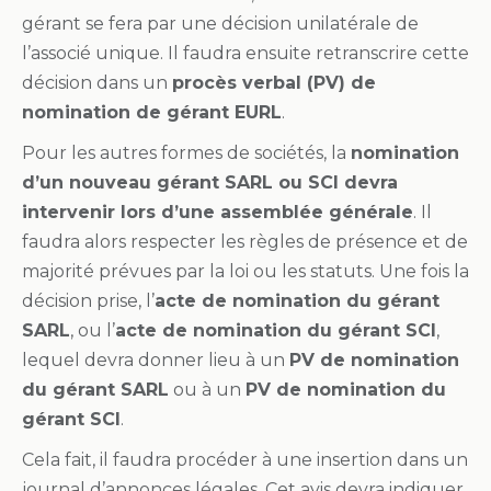
gérant se fera par une décision unilatérale de
l’associé unique. Il faudra ensuite retranscrire cette
décision dans un
procès verbal (PV) de
nomination de gérant EURL
.
Pour les autres formes de sociétés, la
nomination
d’un nouveau gérant SARL ou SCI devra
intervenir lors d’une assemblée générale
. Il
faudra alors respecter les règles de présence et de
majorité prévues par la loi ou les statuts. Une fois la
décision prise, l’
acte de nomination du gérant
SARL
, ou l’
acte de nomination du gérant SCI
,
lequel devra donner lieu à un
PV de nomination
du gérant SARL
ou à un
PV de nomination du
gérant SCI
.
Cela fait, il faudra procéder à une insertion dans un
journal d’annonces légales. Cet avis devra indiquer