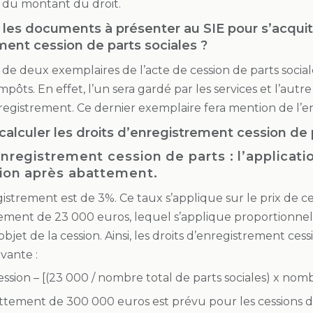
 du montant du droit.
 les documents à présenter au SIE pour s’acquit
ment cession de parts sociales ?
r de deux exemplaires de l’acte de cession de parts socia
mpôts. En effet, l’un sera gardé par les services et l’autre
registrement. Ce dernier exemplaire fera mention de l’e
alculer les droits d’enregistrement cession de p
enregistrement cession de parts : l’applicati
sion après abattement.
istrement est de 3%. Ce taux s’applique sur le prix de ces
ement de 23 000 euros, lequel s’applique proportionn
 objet de la cession. Ainsi, les droits d’enregistrement ces
ivante :
ession – [(23 000 / nombre total de parts sociales) x nom
ttement de 300 000 euros est prévu pour les cessions d