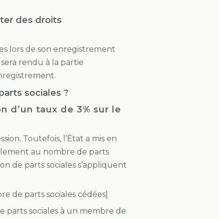
ter des droits
les lors de son enregistrement
 sera rendu à la partie
nregistrement.
arts sociales ?
on d’un taux de 3% sur le
sion. Toutefois, l’État a mis en
ellement au nombre de parts
sion de parts sociales s’appliquent
bre de parts sociales cédées]
e parts sociales à un membre de