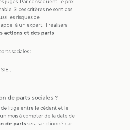
es juges. Par conséquent, le prix
able. Si ces critères ne sont pas
ussi les risques de
 appel à un expert. Il réalisera
s actions et des parts
arts sociales :
SIE ;
on de parts sociales ?
de litige entre le cédant et le
d’un mois à compter de la date de
n de parts
sera sanctionné par