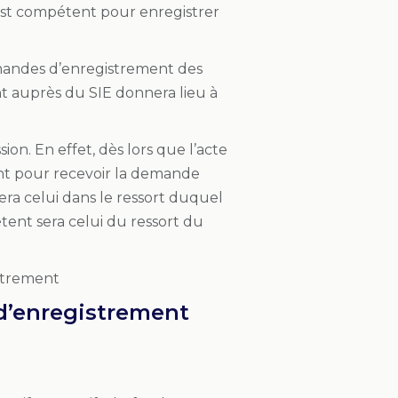
, est compétent pour enregistrer
emandes d’enregistrement des
t auprès du SIE donnera lieu à
on. En effet, dès lors que l’acte
ent pour recevoir la demande
era celui dans le ressort duquel
étent sera celui du ressort du
istrement
 d’enregistrement