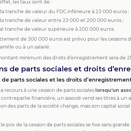
fet, les taux sont de :
la tranche de valeur du FDC inférieure à 23 000 euros ;
la tranche de valeur entre 23 000 et 200 000 euros ;
al tranche de valeur supérieure à 200 000 euros.
ttement de 300 000 euros est prévu pour les cessions
mille ou à un salarié.
montant minimum des droits d’enregistrement sera de 25
ons de parts sociales et droits d’en
 de parts sociales et les droits d’enregistremen
a recours à une cession de parts sociales
lorsqu’un asso
ontrepartie financière, un associé vend ses titres à un 
ition des parts de la société change, mais son capital soc
e prix de la cession de parts sociales se fixe sans grande 