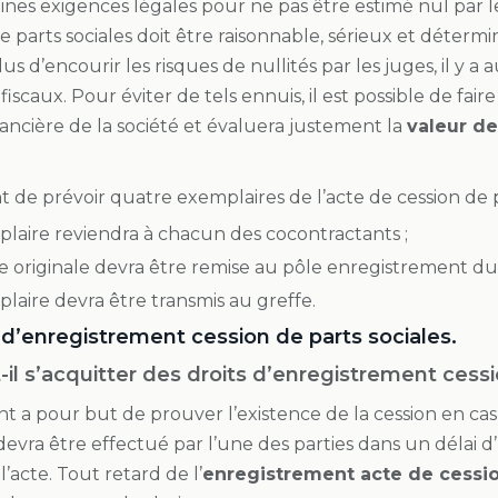
ines exigences légales pour ne pas être estimé nul par l
 parts sociales doit être raisonnable, sérieux et détermin
us d’encourir les risques de nullités par les juges, il y a a
scaux. Pour éviter de tels ennuis, il est possible de faire
ancière de la société et évaluera justement la
valeur de
nt de prévoir quatre exemplaires de l’acte de cession de p
laire reviendra à chacun des cocontractants ;
 originale devra être remise au pôle enregistrement du 
laire devra être transmis au greffe.
 d’enregistrement cession de parts sociales.
-il s’acquitter des droits d’enregistrement cessi
t a pour but de prouver l’existence de la cession en cas 
l devra être effectué par l’une des parties dans un délai 
l’acte. Tout retard de l’
enregistrement acte de cessio