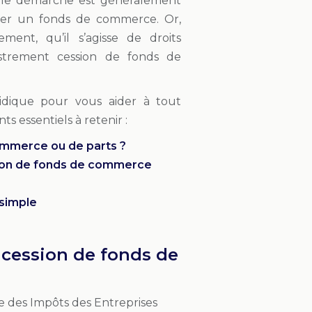
telle démarche est généralement
céder un fonds de commerce. Or,
ment, qu’il s’agisse de droits
gistrement cession de fonds de
uridique pour vous aider à tout
 essentiels à retenir :
commerce ou de parts ?
sion de fonds de commerce
 simple
t cession de fonds de
ce des Impôts des Entreprises