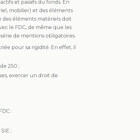
tifs et passifs du fonds. En
el, mobilier) et des éléments
re des éléments matériels doit
s avec le FDC, de même que les
série de mentions obligatoires.
e pour sa rigidité. En effet, il
 de 250 ;
ses, exercer un droit de
FDC :
SIE ;