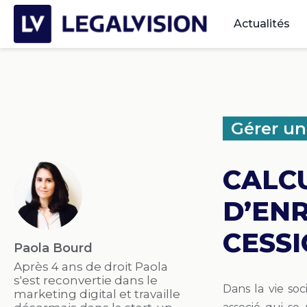
Actualités
Gérer un
CALC
D’EN
CESSI
Paola Bourd
Après 4 ans de droit Paola
s'est reconvertie dans le
Dans la vie soc
marketing digital et travaille