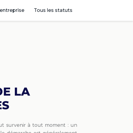
’entreprise
Tous les statuts
DE LA
ES
t survenir à tout moment : un