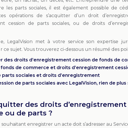
 retire, un rachat, un décès, etc. Entreprendre une 
re les parts sociales, il est également possible de 
s opérations de s’acquitter d’un droit d’enregistre
ent cession de parts sociales, ou de droits d’enre
le, LegalVision met à votre service son expertise j
ce sujet. Vous trouverez ci-dessous un résumé des points
ter des droits d’enregistrement cession de fonds de 
de fonds de commerce et droits d’enregistrement ces
e parts sociales et droits d’enregistrement
ession de parts sociales avec LegalVision, rien de plus
cquitter des droits d’enregistremen
 ou de parts ?
souhaitant enregistrer un acte doit s’adresser au Servi