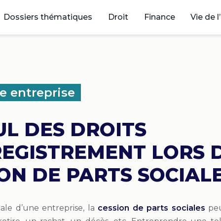
Dossiers thématiques
Droit
Finance
Vie de l
e entreprise
UL DES DROITS
REGISTREMENT LORS 
ON DE PARTS SOCIAL
iale d’une entreprise, la
cession de parts sociales
peu