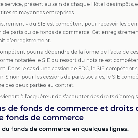
, ce service, présent au sein de chaque Hôtel des impôts
etites et moyennes entreprises.
gistrement » du SIE est compétent pour recevoir les d
on de parts ou de fonds de commerce. Cet enregistremen
roit d’enregistrement.
compétent pourra dépendre de la forme de l’acte de cessi
 forme notariée le SIE du ressort du notaire est compét
t. Dans le cas d’une cession de FDC, le SIE compétent s
en. Sinon, pour les cessions de parts sociales, le SIE comp
ne des deux parties au contrat.
 reviendra à l’acquéreur de s’acquitter des droits d’enreg
ons de fonds de commerce et droits
de fonds de commerce
n du fonds de commerce en quelques lignes.