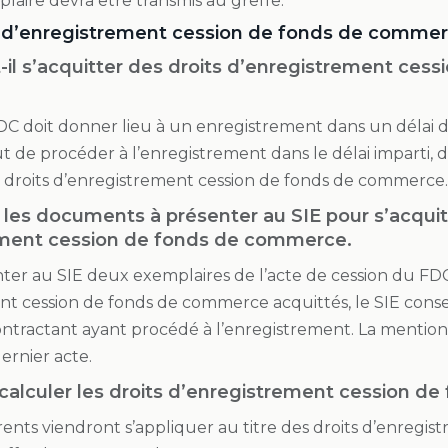
laire devra être transmis au greffe.
s d’enregistrement cession de fonds de commer
t-il s’acquitter des droits d’enregistrement ce
DC doit donner lieu à un enregistrement dans un délai de
ut de procéder à l’enregistrement dans le délai imparti, 
x droits d’enregistrement cession de fonds de commerce.
 les documents à présenter au SIE pour s’acquit
ement cession de fonds de commerce.
nter au SIE deux exemplaires de l’acte de cession du FDC.
t cession de fonds de commerce acquittés, le SIE conser
ntractant ayant procédé à l’enregistrement. La mention
dernier acte.
alculer les droits d’enregistrement cession d
érents viendront s’appliquer au titre des droits d’enregi