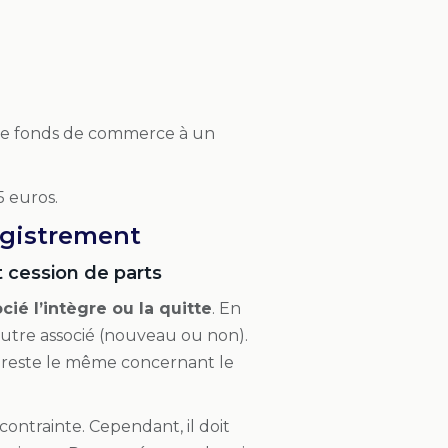
 de fonds de commerce à un
 euros.
registrement
t cession de parts
cié l’intègre ou la quitte
. En
autre associé (nouveau ou non).
ial reste le même concernant le
contrainte. Cependant, il doit