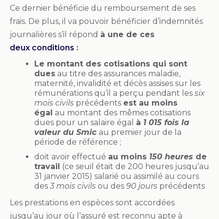
Ce dernier bénéficie du remboursement de ses
frais. De plus, il va pouvoir bénéficier d’indemnités
journalières s’il répond
à une de ces
deux conditions
:
Le montant des cotisations qui sont
dues
au titre des assurances maladie,
maternité, invalidité et décès assises sur les
rémunérations qu’il a perçu pendant les
six
mois civils
précédents
est au moins
égal
au montant des mêmes cotisations
dues pour un salaire égal
à
1 015 fois la
valeur du Smic
au premier jour de la
période de référence ;
doit avoir effectué
au moins
150 heures
de
travail
(ce seuil était de 200 heures jusqu’au
31 janvier 2015) salarié ou assimilé au cours
des
3 mois civils
ou des
90 jours
précédents
Les prestations en espèces sont accordées
jusqu’au jour où l’assuré est reconnu apte à