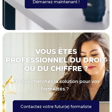
Démarrez maintenant !
VOUS ÊTES
PROFESSIONNEL DU DROIT
OU DU CHIFFRE ?
Et vous cherchez la solution pour vos
formalités ?
Contactez votre futur(e) formaliste