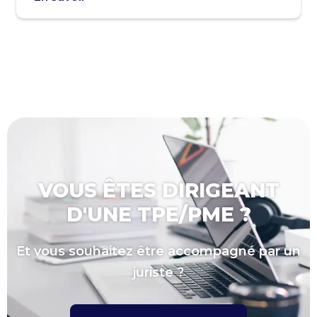
VOUS ÊTES DIRIGEANT
D'UNE TPE/PME ?
Et vous souhaitez être accompagné par un
juriste ?