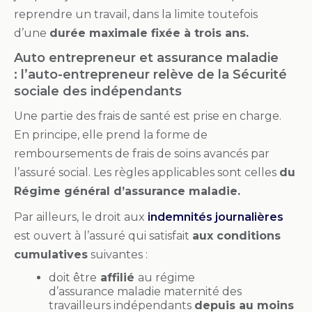
reprendre un travail, dans la limite toutefois
d’une
durée maxima
le fixée à t
rois ans.
Auto entrepreneur et assurance maladie
: l’auto-entrepreneur relève de la Sécurité
sociale des indépendants
Une partie des frais de santé est prise en charge.
En principe, elle prend la forme de
remboursements de frais de soins avancés par
l’assuré social. Les règles applicables sont celles
du
Régime général d’assurance
maladie
.
Par ailleurs, le droit aux
indemnités journalières
est ouvert à l’assuré qui satisfait
aux conditions
cumulatives
suivantes :
doit être
affilié
au régime
d’assurance
maladie
maternité des
travailleurs indépendants
depuis au moins