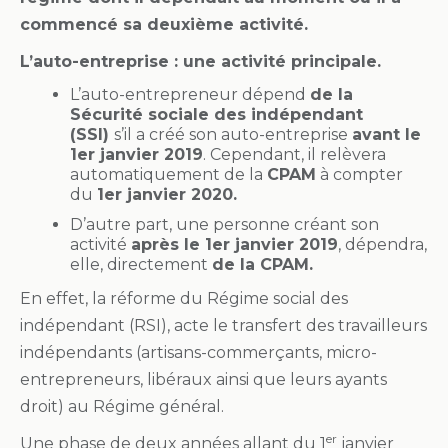
commencé sa deuxième activité.
L’auto-entreprise : une activité principale.
L’auto-entrepreneur dépend
de la
Sécurité sociale des indépendant
(SSI)
s’il a créé son auto-entreprise
avant le
1er janvier 2019
. Cependant, il relèvera
automatiquement de la
CPAM
à compter
du
1er janvier 2020.
D’autre part, une personne créant son
activité
après le 1er janvier 2019
, dépendra,
elle, directement
de la CPAM.
En effet, la réforme du Régime social des
indépendant (RSI), acte le transfert des travailleurs
indépendants (artisans-commerçants, micro-
entrepreneurs, libéraux ainsi que leurs ayants
droit) au Régime général.
er
Une phase de deux années allant du 1
janvier