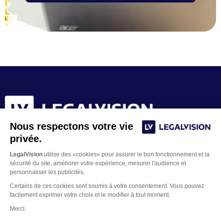
Nous respectons votre vie
privée.
LegalVision
utilise des «cookies» pour assurer le bon fonctionnement et la
sécurité du site, améliorer votre expérience, mesurer l'audience et
personnaliser les publicités.
Certains de ces cookies sont soumis à votre consentement. Vous pouvez
facilement exprimer votre choix et le modifier à tout moment.
Merci.
Contacter un juriste