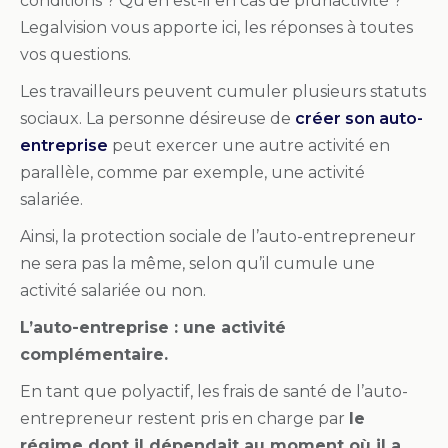
conditions ? Qu’en est-il en cas de pluriactivité ?
Legalvision vous apporte ici, les réponses à toutes
vos questions.
Les travailleurs peuvent cumuler plusieurs statuts
sociaux. La personne désireuse de
créer son auto-
entreprise
peut exercer une autre activité en
parallèle, comme par exemple, une activité
salariée.
Ainsi, la protection sociale de l’auto-entrepreneur
ne sera pas la même, selon qu’il cumule une
activité salariée ou non.
L’auto-entreprise : une activité
complémentaire.
En tant que polyactif, les frais de santé de l’auto-
entrepreneur restent pris en charge par
le
régime dont il dépendait au moment où il a