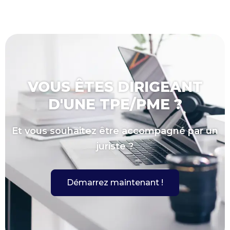
VOUS ÊTES DIRIGEANT
D'UNE TPE/PME ?
Et vous souhaitez être accompagné par un
juriste ?
Démarrez maintenant !