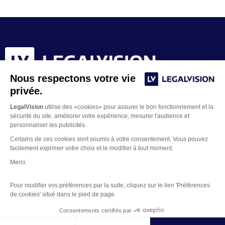
Nous respectons votre vie
privée.
LegalVision
utilise des «cookies» pour assurer le bon fonctionnement et la
sécurité du site, améliorer votre expérience, mesurer l'audience et
personnaliser les publicités.
Certains de ces cookies sont soumis à votre consentement. Vous pouvez
facilement exprimer votre choix et le modifier à tout moment.
Merci.
Contacter un juriste
Pour modifier vos préférences par la suite, cliquez sur le lien 'Préférences
Mentions Légales
de cookies' situé dans le pied de page.
Gestion des Cookies
Copyright © 2026 LegalVision
Consentements certifiés par