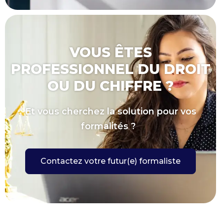
VOUS ÊTES
PROFESSIONNEL DU DROIT
OU DU CHIFFRE ?
Et vous cherchez la solution pour vos
formalités ?
Contactez votre futur(e) formaliste