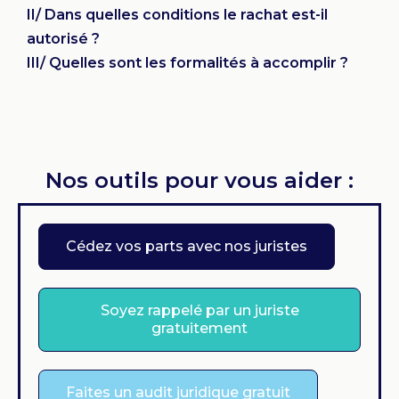
II/ Dans quelles conditions le rachat est-il
autorisé ?
III/ Quelles sont les formalités à accomplir ?
Nos outils pour vous aider :
Cédez vos parts avec nos juristes
Soyez rappelé par un juriste
gratuitement
Faites un audit juridique gratuit